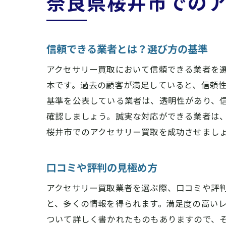
奈良県桜井市での
信頼できる業者とは？選び方の基準
アクセサリー買取において信頼できる業者を
本です。過去の顧客が満足していると、信頼
基準を公表している業者は、透明性があり、
確認しましょう。誠実な対応ができる業者は
桜井市でのアクセサリー買取を成功させまし
口コミや評判の見極め方
アクセサリー買取業者を選ぶ際、口コミや評判
と、多くの情報を得られます。満足度の高い
ついて詳しく書かれたものもありますので、