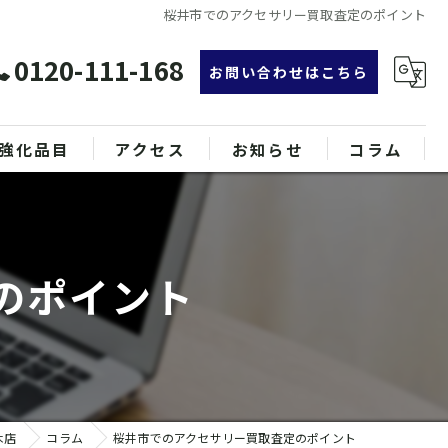
桜井市でのアクセサリー買取査定のポイント
0120-111-168
お問い合わせはこちら
強化品目
アクセス
お知らせ
コラム
グ
漫画特集
ンド品
のポイント
属
木店
コラム
桜井市でのアクセサリー買取査定のポイント