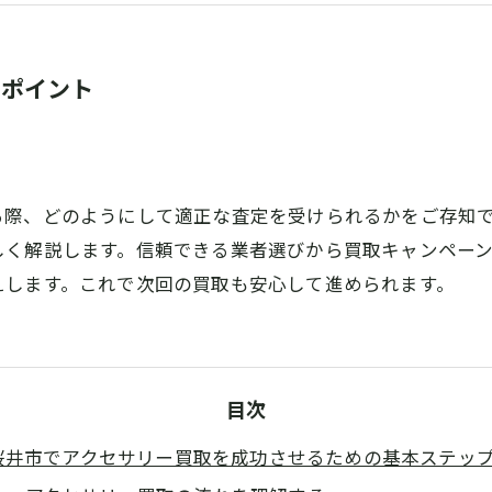
のポイント
る際、どのようにして適正な査定を受けられるかをご存知
しく解説します。信頼できる業者選びから買取キャンペー
えします。これで次回の買取も安心して進められます。
目次
桜井市でアクセサリー買取を成功させるための基本ステッ