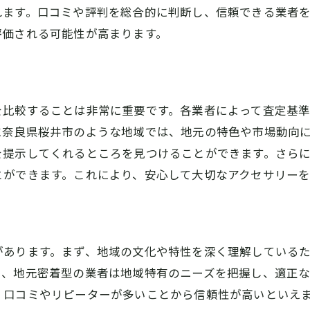
れます。口コミや評判を総合的に判断し、信頼できる業者
評価される可能性が高まります。
を比較することは非常に重要です。各業者によって査定基
に奈良県桜井市のような地域では、地元の特色や市場動向
を提示してくれるところを見つけることができます。さら
とができます。これにより、安心して大切なアクセサリーを
があります。まず、地域の文化や特性を深く理解している
も、地元密着型の業者は地域特有のニーズを把握し、適正
、口コミやリピーターが多いことから信頼性が高いといえ