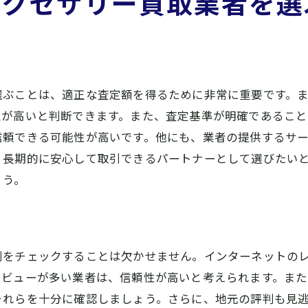
アクセサリー買取業者を選
地域密着型業者ならではの利点
地元口コミを活用した賢い売却
桜井市ならではの買取機会の掴み方
選ぶことは、適正な査定額を得るために非常に重要です。
性が高いと判断できます。また、査定基準が明確であること
信頼できる可能性が高いです。他にも、業者の提供するサ
、長期的に安心して取引できるパートナーとして選びたい
ょう。
をチェックすることは欠かせません。インターネットのレ
レビューが多い業者は、信頼性が高いと考えられます。ま
それらを十分に確認しましょう。さらに、地元の評判も見