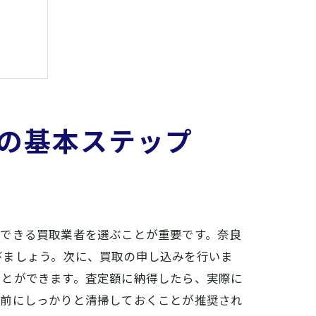
の基本ステップ
イント
頼できる買取業者を選ぶことが重要です。奈良
びましょう。次に、買取の申し込みを行いま
ことができます。査定額に納得したら、実際に
事前にしっかりと清掃しておくことが推奨され