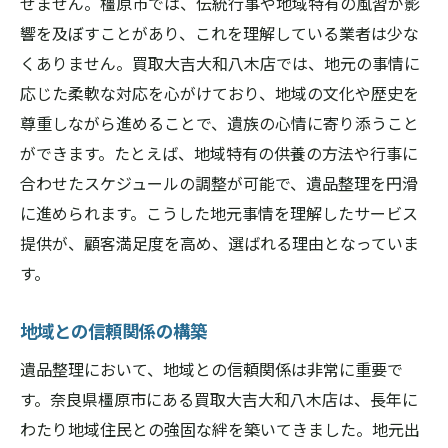
せません。橿原市では、伝統行事や地域特有の風習が影
響を及ぼすことがあり、これを理解している業者は少な
くありません。買取大吉大和八木店では、地元の事情に
応じた柔軟な対応を心がけており、地域の文化や歴史を
尊重しながら進めることで、遺族の心情に寄り添うこと
ができます。たとえば、地域特有の供養の方法や行事に
合わせたスケジュールの調整が可能で、遺品整理を円滑
に進められます。こうした地元事情を理解したサービス
提供が、顧客満足度を高め、選ばれる理由となっていま
す。
地域との信頼関係の構築
遺品整理において、地域との信頼関係は非常に重要で
す。奈良県橿原市にある買取大吉大和八木店は、長年に
わたり地域住民との強固な絆を築いてきました。地元出