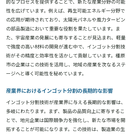
的なプロセスを提供することで、新たな産業分野の可能
性を広げています。例えば、再生可能エネルギー分野で
の応用が期待されており、太陽光パネルや風力タービン
の部品製造において重要な役割を果たしています。ま
た、宇宙産業の発展にも寄与することが見込まれ、軽量
で強度の高い材料の開発が進む中で、インゴット分割技
術がその精度と効率性を活かして貢献しています。橿原
市の企業はこの技術を活用し、地域の産業を次なるステ
ージへと導く可能性を秘めています。
産業界におけるインゴット分割の長期的な影響
インゴット分割技術が産業界に与える長期的な影響は、
多岐にわたります。まず、製品の品質向上に寄与するこ
とで、地元企業は国際競争力を強化し、新たな市場を開
拓することが可能になります。この技術は、製造業の生