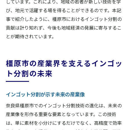
しています。これにより、地域の若者が新しい技術を学
び、地元で活躍する場を得ることができるのです。本記
事で紹介したように、橿原市におけるインゴット分割の
貢献は計り知れず、今後も地域経済の発展に寄与するこ
とが期待されています。
橿原市の産業界を支えるインゴッ
ト分割の未来
インゴット分割が示す未来の産業像
奈良県橿原市でのインゴット分割技術の進化は、未来の
産業像を形作る重要な要素となっています。この技術
は、単に素材を小分けにするだけでなく、高精度で効率