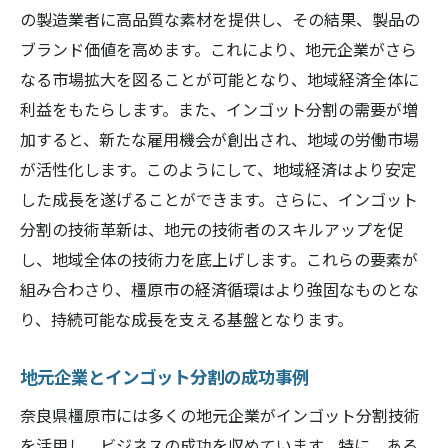
の製造業者に高品質な素材を提供し、その結果、製品の
ブランド価値を高めます。これにより、地元企業がさら
なる市場拡大を図ることが可能となり、地域経済全体に
利益をもたらします。また、インゴット分割の需要が増
加すると、新たな雇用機会が創出され、地域の労働市場
が活性化します。このようにして、地域経済はより安定
した成長を遂げることができます。さらに、インゴット
分割の技術革新は、地元の技術者のスキルアップを促
し、地域全体の技術力を底上げします。これらの要素が
組み合わさり、橿原市の経済循環はより強固なものとな
り、持続可能な成長を支える基盤となります。
地元企業とインゴット分割の成功事例
奈良県橿原市には多くの地元企業がインゴット分割技術
を活用し、ビジネスの成功を収めています。特に、ある