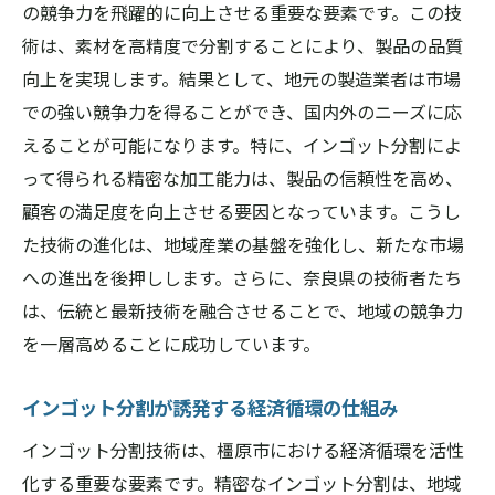
の競争力を飛躍的に向上させる重要な要素です。この技
術は、素材を高精度で分割することにより、製品の品質
向上を実現します。結果として、地元の製造業者は市場
での強い競争力を得ることができ、国内外のニーズに応
えることが可能になります。特に、インゴット分割によ
って得られる精密な加工能力は、製品の信頼性を高め、
顧客の満足度を向上させる要因となっています。こうし
た技術の進化は、地域産業の基盤を強化し、新たな市場
への進出を後押しします。さらに、奈良県の技術者たち
は、伝統と最新技術を融合させることで、地域の競争力
を一層高めることに成功しています。
インゴット分割が誘発する経済循環の仕組み
インゴット分割技術は、橿原市における経済循環を活性
化する重要な要素です。精密なインゴット分割は、地域