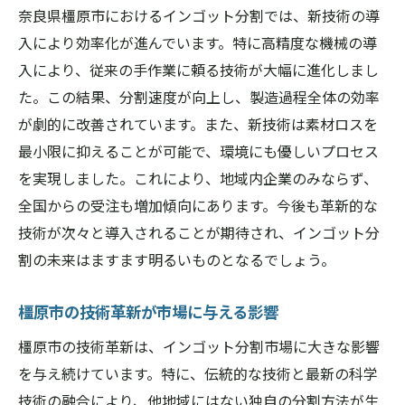
奈良県橿原市におけるインゴット分割では、新技術の導
入により効率化が進んでいます。特に高精度な機械の導
入により、従来の手作業に頼る技術が大幅に進化しまし
た。この結果、分割速度が向上し、製造過程全体の効率
が劇的に改善されています。また、新技術は素材ロスを
最小限に抑えることが可能で、環境にも優しいプロセス
を実現しました。これにより、地域内企業のみならず、
全国からの受注も増加傾向にあります。今後も革新的な
技術が次々と導入されることが期待され、インゴット分
割の未来はますます明るいものとなるでしょう。
橿原市の技術革新が市場に与える影響
橿原市の技術革新は、インゴット分割市場に大きな影響
を与え続けています。特に、伝統的な技術と最新の科学
技術の融合により、他地域にはない独自の分割方法が生