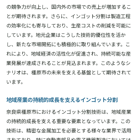
の競争力が向上し、国内外の市場での売上が増加するこ
とが期待されます。さらに、インゴット分割は製造工程
の効率化にも寄与しており、生産コストの削減を可能に
しています。地元企業はこうした技術的優位性を活か
し、新たな市場開拓にも積極的に取り組んでいます。こ
れにより、地域経済の活性化が促進され、持続可能な産
業発展が達成されることが見込まれます。このようなシ
ナリオは、橿原市の未来を支える基盤として期待されて
います。
地域産業の持続的成長を支えるインゴット分割
奈良県橿原市におけるインゴット分割技術は、地域産業
の持続的成長を支える重要な要素となっています。この
技術は、精密な金属加工を必要とする様々な業界で活用
されており、特に自動車部品や電子機器製造においては