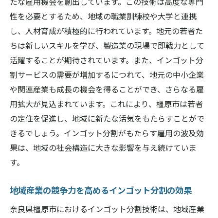
たな雇用機会を創出しています。この技術は高度な専門
性を必要とするため、地域の職業訓練校や大学と連携
し、人材育成が積極的に行われています。地元の若者た
ちは新しいスキルを学び、製造業の現場で即戦力として
活躍することが期待されています。また、インゴット分
割サービスの需要が増加するにつれて、地元の中小企業
や関連産業も成長の機会を得ることができ、さらなる雇
用拡大が見込まれています。これにより、橿原市は若者
の定住を促進し、地域に新たな活気をもたらすことがで
きるでしょう。インゴット分割がもたらす雇用の波及効
果は、地域の社会構造に大きな影響を与え続けていま
す。
地域産業の競争力を高めるインゴット分割の効果
奈良県橿原市におけるインゴット分割技術は、地域産業