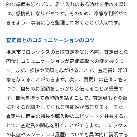
的な準備も忘れずに。思い入れのある時計を手放す際に
は、感情的になりがちです。そのため、冷静な判断がで
きるよう、事前に心を整理しておくことが大切です。
査定員とのコミュニケーションのコツ
橿原市でロレックスの買取査定を受ける際、査定員との
円滑なコミュニケーションが高価買取への鍵を握りま
す。まず、挨拶や笑顔を心がけることで、査定員に好印
象を与えることができます。次に、質問には正直に答え
つつ、自分の希望額をしっかりと伝えることが重要で
す。自信を持って希望額を話すことで、査定員もその額
に対する配慮をしてくれる可能性が高まります。また、
査定中に商品の特長や購入時のエピソードを共有するこ
とで、査定員の関心を引くことができます。ロレックス
の状態やメンテナンス履歴についても具体的に説明する