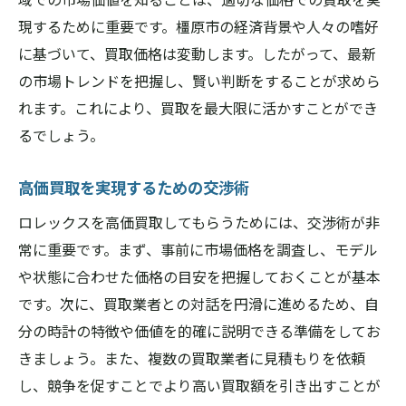
買取経験をスムーズに進めるための心構え
現するために重要です。橿原市の経済背景や人々の嗜好
に基づいて、買取価格は変動します。したがって、最新
期待を上回るための買取成功事例
の市場トレンドを把握し、賢い判断をすることが求めら
取引後に満足感を得るためのポイント
れます。これにより、買取を最大限に活かすことができ
長期的な信頼関係を築くための秘訣
るでしょう。
高価買取を実現するための交渉術
ロレックスを高価買取してもらうためには、交渉術が非
常に重要です。まず、事前に市場価格を調査し、モデル
や状態に合わせた価格の目安を把握しておくことが基本
です。次に、買取業者との対話を円滑に進めるため、自
分の時計の特徴や価値を的確に説明できる準備をしてお
きましょう。また、複数の買取業者に見積もりを依頼
し、競争を促すことでより高い買取額を引き出すことが