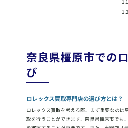
奈良県橿原市での
ロ
び
ロレックス買取専門店の選び方とは？
ロレックス買取を考える際、まず重要なのは
取を行うことができます。奈良県橿原市でも
を確認することが重要です。また、専門店は