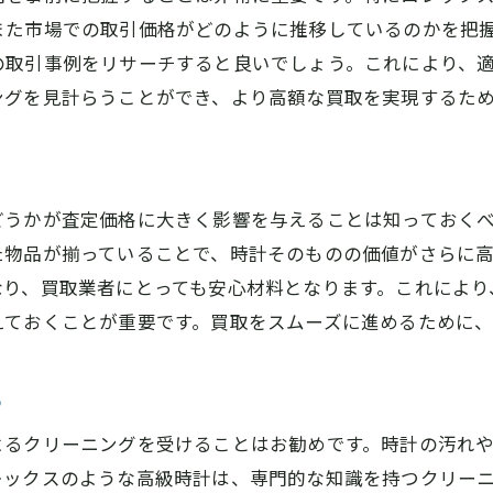
また市場での取引価格がどのように推移しているのかを把
の取引事例をリサーチすると良いでしょう。これにより、
ングを見計らうことができ、より高額な買取を実現するた
どうかが査定価格に大きく影響を与えることは知っておく
た物品が揃っていることで、時計そのものの価値がさらに
なり、買取業者にとっても安心材料となります。これにより
えておくことが重要です。買取をスムーズに進めるために
る
よるクリーニングを受けることはお勧めです。時計の汚れ
レックスのような高級時計は、専門的な知識を持つクリー