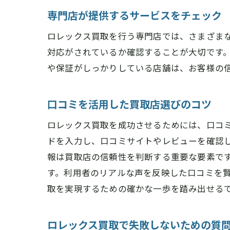
専門店が提供するサービスをチェック
橿
ロレックス買取を行う専門店では、さまざま
対応がされているか確認することが大切です
や保証がしっかりしている店舗は、お客様の
口コミを活用した買取店選びのコツ
ロレックス買取を成功させるためには、口コ
ドを入力し、口コミサイトやレビューを確認
ロ
報は買取店の信頼性を判断する重要な要素で
す。利用者のリアルな声を反映した口コミを
取を実現するための確かな一歩を踏み出せる
ロレックス買取で失敗しないための質