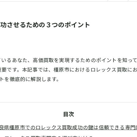
成功させるための３つのポイント
ているあなた、高価買取を実現するためのポイントを知っ
重要です。本記事では、橿原市におけるロレックス買取に
トを徹底的に解説します。
目次
良県橿原市でのロレックス買取成功の鍵は信頼できる専門