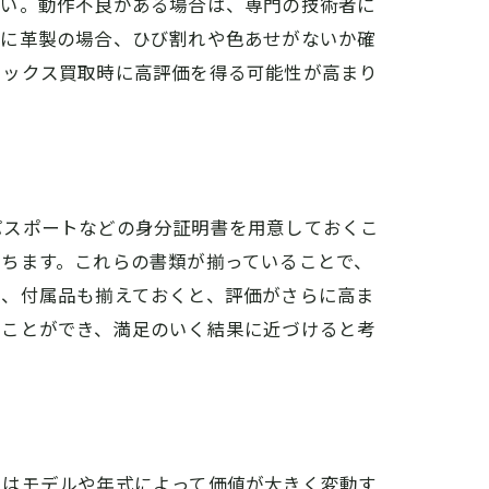
さい。動作不良がある場合は、専門の技術者に
特に革製の場合、ひび割れや色あせがないか確
レックス買取時に高評価を得る可能性が高まり
パスポートなどの身分証明書を用意しておくこ
ちます。これらの書類が揃っていることで、
書、付属品も揃えておくと、評価がさらに高ま
ることができ、満足のいく結果に近づけると考
スはモデルや年式によって価値が大きく変動す