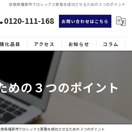
奈良県橿原市でロレックス買取を成功させるための３つのポイント
0120-111-168
お問い合わせはこちら
強化品目
アクセス
お知らせ
コラム
グ
漫画特集
ンド品
ための３つのポイント
属
奈良県橿原市でロレックス買取を成功させるための３つのポイント