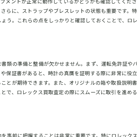
ーブメントが正常に動作しているかどうかも確認してくだ
よくあるトラブルとその回避策
。さらに、ストラップやブレスレットの状態も重要です。
しょう。これらの点をしっかりと確認しておくことで、ロ
最善の選択をするための情報収集
満足いく取引を実現するためのポイント
な書類の準備と整備が欠かせません。まず、運転免許証や
トや保証書があると、時計の真贋を証明する際に非常に役立
ることが期待できます。また、オリジナルの箱や取扱説明
ことで、ロレックス買取査定の際にスムーズに取引を進め
向を事前に把握することは非常に重要です。特にロレック