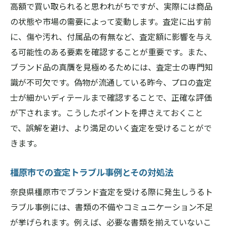
高額で買い取られると思われがちですが、実際には商品
の状態や市場の需要によって変動します。査定に出す前
に、傷や汚れ、付属品の有無など、査定額に影響を与え
る可能性のある要素を確認することが重要です。また、
ブランド品の真贋を見極めるためには、査定士の専門知
識が不可欠です。偽物が流通している昨今、プロの査定
士が細かいディテールまで確認することで、正確な評価
が下されます。こうしたポイントを押さえておくこと
で、誤解を避け、より満足のいく査定を受けることがで
きます。
橿原市での査定トラブル事例とその対処法
奈良県橿原市でブランド査定を受ける際に発生しうるト
ラブル事例には、書類の不備やコミュニケーション不足
が挙げられます。例えば、必要な書類を揃えていないこ