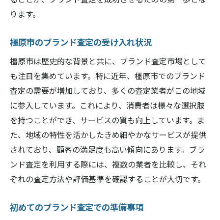
実践者が語る橿原市での査定の成功例
ります。
ブランド査定を成功に導くための準備と計
橿原市のブランド査定の受け入れ状況
画
橿原市における査定の成功要因と分析
橿原市は歴史的な背景と共に、ブランド査定市場として
も注目を集めています。特に近年、橿原市でのブランド
査定を活用して利益を最大化する方法
査定の需要が増加しており、多くの査定業者がこの地域
橿原市での査定成功者から学ぶヒント
に参入しています。これにより、消費者は様々な選択肢
を持つことができ、サービスの質も向上しています。ま
た、地域の特性を活かしたきめ細やかなサービスが提供
されており、顧客の満足度も高い傾向にあります。ブラ
ンド査定を利用する際には、複数の業者を比較し、それ
ぞれの査定方法や評価基準を確認することが大切です。
初めてのブランド査定での準備事項