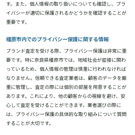
す。また、個人情報の取り扱いについても確認し、プラ
イバシーが適切に保護されるかどうかを確認することが
重要です。
橿原市内でのプライバシー保護に関する情報
ブランド査定を受ける際、プライバシー保護は非常に重
要です。特に奈良県橿原市では、地域社会が密接に関わ
っているため、個人情報の管理は慎重に行われなければ
なりません。信頼できる査定業者は、顧客のデータを厳
重に管理し、査定の際には個別の部屋を用意することが
あります。これにより、他の顧客からの視線を避け、安
心して査定を受けることができます。業者選びの際に
は、プライバシー保護の具体的な取り組みについて質問
することが大切です。