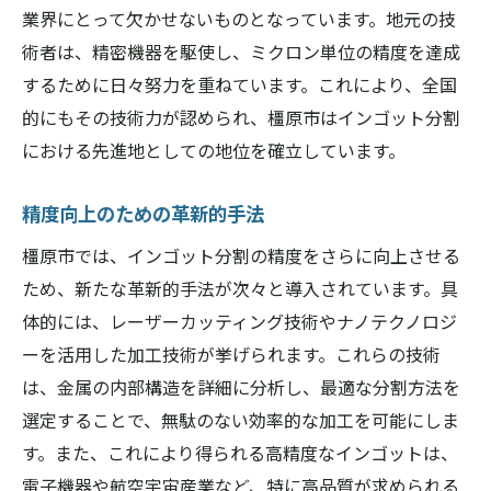
業界にとって欠かせないものとなっています。地元の技
術者は、精密機器を駆使し、ミクロン単位の精度を達成
するために日々努力を重ねています。これにより、全国
的にもその技術力が認められ、橿原市はインゴット分割
における先進地としての地位を確立しています。
精度向上のための革新的手法
橿原市では、インゴット分割の精度をさらに向上させる
ため、新たな革新的手法が次々と導入されています。具
体的には、レーザーカッティング技術やナノテクノロジ
ーを活用した加工技術が挙げられます。これらの技術
は、金属の内部構造を詳細に分析し、最適な分割方法を
選定することで、無駄のない効率的な加工を可能にしま
す。また、これにより得られる高精度なインゴットは、
電子機器や航空宇宙産業など、特に高品質が求められる