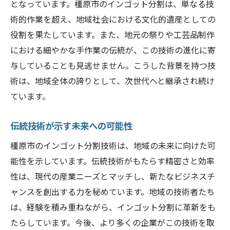
となっています。橿原市のインゴット分割は、単なる技
術的作業を超え、地域社会における文化的遺産としての
役割を果たしています。また、地元の祭りや工芸品制作
における細やかな手作業の伝統が、この技術の進化に寄
与していることも見逃せません。こうした背景を持つ技
術は、地域全体の誇りとして、次世代へと継承され続け
ています。
伝統技術が示す未来への可能性
橿原市のインゴット分割技術は、地域の未来に向けた可
能性を示しています。伝統技術がもたらす精密さと効率
性は、現代の産業ニーズとマッチし、新たなビジネスチ
ャンスを創出する力を秘めています。地域の技術者たち
は、経験を積み重ねながら、インゴット分割に革新をも
たらしています。今後、より多くの企業がこの技術を取