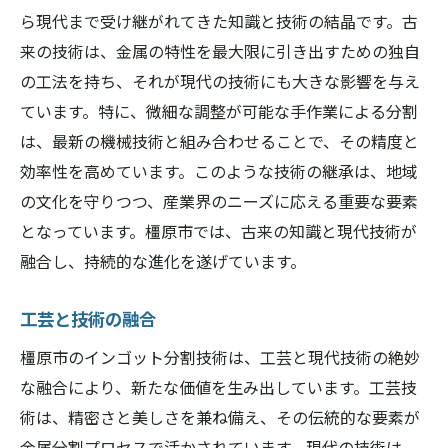
ら現代まで受け継がれてきた知識と技術の結晶です。古
来の技術は、金属の特性を最大限に引き出すための独自
の工法を持ち、それが現代の技術にも大きな影響を与え
ています。特に、微細な調整が可能な手作業による分割
は、最新の機械技術と組み合わせることで、その精度と
効率性を高めています。このような技術の継承は、地域
の文化を守りつつ、産業界のニーズに応える重要な要素
となっています。橿原市では、古来の知識と現代技術が
融合し、持続的な進化を遂げています。
工芸と技術の融合
橿原市のインゴット分割技術は、工芸と現代技術の絶妙
な融合により、新たな価値を生み出しています。工芸技
術は、精密さと美しさを兼ね備え、その伝統的な要素が
金属分割プロセスで活かされています。現代の技術は、