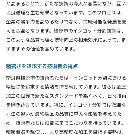
が高まることで、新たな技術の導入が容易になり、互い
に良循環を生む結果となっています。このプロセスは、
企業の競争力を高めるだけでなく、持続可能な発展を支
える基盤となります。橿原市のインゴット分割技術は、
このような品質管理と技術向上の相乗効果によって、ま
すますその価値を高めています。
精密さを追求する技術者の視点
奈良県橿原市の技術者たちは、インゴット分割における
精密さを追求する情熱を持ち続けています。彼らは金属
加工の世界で新たなスタンダードを築くべく、日々技術
を磨き続けています。特に、インゴット分割では微細な
寸法の違いが最終製品の品質に重大な影響を与えるた
め、技術者たちは細部にまでこだわりを持っています。
精密機器を駆使し、より高精度な加工を目指す姿勢は、