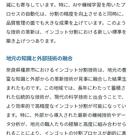
減にも寄与しています。特に、AIや機械学習を用いたプ
ロセスの自動化は、分割の精度を向上させると同時に、
品質管理の面でも大きな成果を上げています。このよう
な技術の革新は、インゴット分割における新しい標準を
築き上げつつあります。
地元の知識と外部技術の融合
奈良県橿原市におけるインゴット分割技術は、地元の豊
富な知識と外部からの革新技術が見事に融合した結果生
まれたものです。この地域では、長年にわたって蓄積さ
れた伝統的な技術が、現代の科学技術と出会うことで、
より効率的で高精度なインゴット分割が可能になってい
ます。特に、外部から導入された最新の機械技術やデー
タ分析が、地元の職人たちの経験と高度に組み合わせら
れることにより、インゴットの分割プロセスが劇的に進