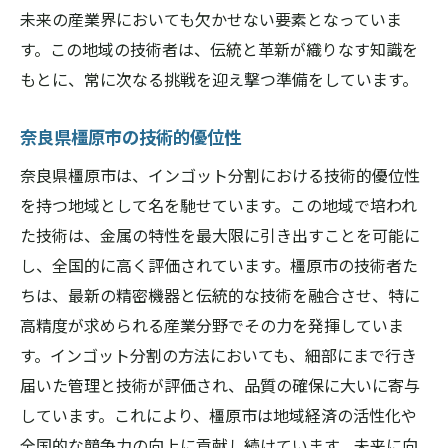
未来の産業界においても欠かせない要素となっていま
す。この地域の技術者は、伝統と革新が織りなす知識を
もとに、常に次なる挑戦を迎え撃つ準備をしています。
奈良県橿原市の技術的優位性
奈良県橿原市は、インゴット分割における技術的優位性
を持つ地域として名を馳せています。この地域で培われ
た技術は、金属の特性を最大限に引き出すことを可能に
し、全国的に高く評価されています。橿原市の技術者た
ちは、最新の精密機器と伝統的な技術を融合させ、特に
高精度が求められる産業分野でその力を発揮していま
す。インゴット分割の方法においても、細部にまで行き
届いた管理と技術が評価され、品質の確保に大いに寄与
しています。これにより、橿原市は地域経済の活性化や
全国的な競争力の向上に貢献し続けています。未来に向