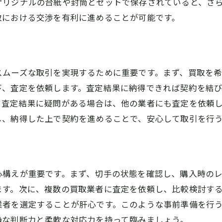
オリジナルの台紙や封筒とセットで保存されていると、さ
取における交渉を有利に進めることが可能です。
スムーズな取引を実現するために重要です。まず、買取を
び、査定を依頼します。査定結果に納得できれば契約を結
、査定結果に疑問がある場合は、他の業者にも査定を依頼
し、納得した上で契約を進めることで、安心して取引を行
心構えが重要です。まず、切手の状態を確認し、購入時の
ます。次に、複数の買取業者に査定を依頼し、比較検討す
業者を選定することが肝心です。このような事前準備を行
静な判断力と柔軟な対応力を持って臨みましょう。