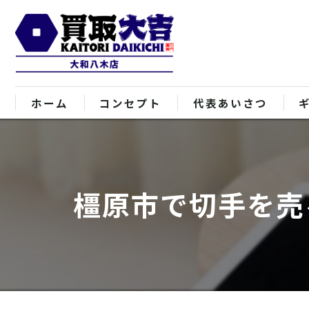
ホーム
コンセプト
代表あいさつ
橿原市で切手を売