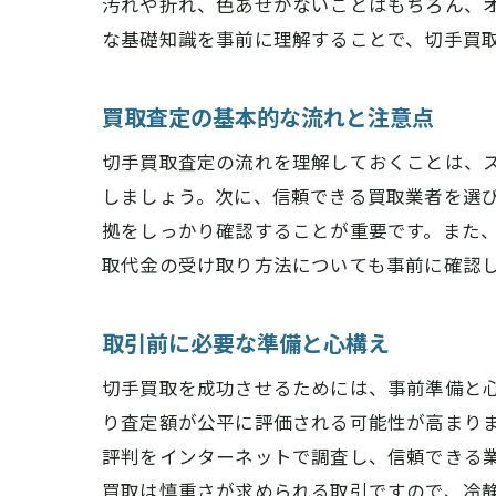
汚れや折れ、色あせがないことはもちろん、
な基礎知識を事前に理解することで、切手買
買取査定の基本的な流れと注意点
切手買取査定の流れを理解しておくことは、
しましょう。次に、信頼できる買取業者を選
拠をしっかり確認することが重要です。また
取代金の受け取り方法についても事前に確認
取引前に必要な準備と心構え
切手買取を成功させるためには、事前準備と
り査定額が公平に評価される可能性が高まり
評判をインターネットで調査し、信頼できる
買取は慎重さが求められる取引ですので、冷