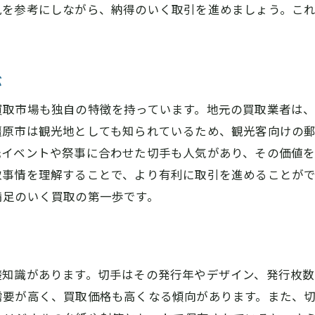
見を参考にしながら、納得のいく取引を進めましょう。こ
適正価格を知るための情報収集
切手の価値を的確に把握する方法
信頼できる業者を選ぶための基準
ぶ
買取市場も独自の特徴を持っています。地元の買取業者は
橿原市は観光地としても知られているため、観光客向けの
元イベントや祭事に合わせた切手も人気があり、その価値
取事情を理解することで、より有利に取引を進めることが
満足のいく買取の第一歩です。
礎知識があります。切手はその発行年やデザイン、発行枚数
需要が高く、買取価格も高くなる傾向があります。また、