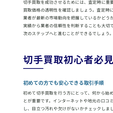
切手買取を成功させるためには、査定時に重
買取価格の透明性を確認しましょう。査定時
業者が最新の市場動向を把握しているかどう
実績から業者の信頼性を判断することも大切
次のステップへと進むことができるでしょう
切手買取初心者必
初めての方でも安心できる取引手順
初めて切手買取を行う方にとって、何から始
とが重要です。インターネットや地元の口コ
し、目立つ汚れや欠けがないかチェックしま