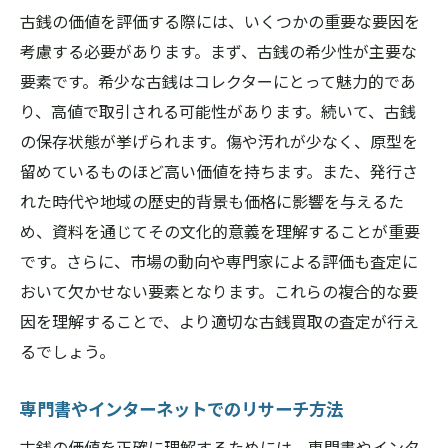
古銭の価値を評価する際には、いくつかの重要な要因を
考慮する必要があります。まず、古銭の希少性が主要な
要素です。希少な古銭はコレクターにとって魅力的であ
り、高値で取引される可能性があります。続いて、古銭
の保存状態が挙げられます。傷や汚れが少なく、原型を
留めているものほど高い価値を持ちます。また、発行さ
れた時代や地域の歴史的背景も価格に影響を与えるた
め、資料を通じてその文化的意義を理解することが重要
です。さらに、市場の動向や専門家による評価も査定に
おいて欠かせない要素となります。これらの複合的な要
因を理解することで、より適切な古銭買取の査定が行え
るでしょう。
専門書やインターネットでのリサーチ方法
古銭の価値を正確に理解するためには、専門書やインタ