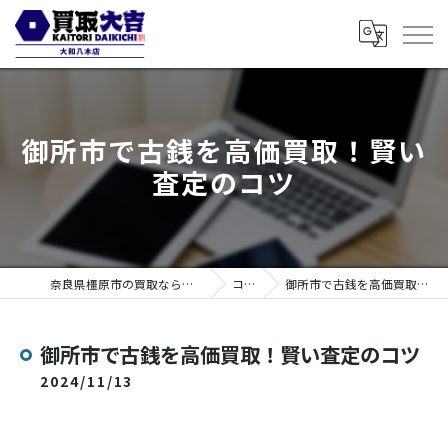
御所市で古銭を高価買取！賢い
査定のコツ
奈良県橿原市の買取なら買取大吉 大和八木店
コラム
御所市で古銭を高価買取！賢い査定のコツ
御所市で古銭を高価買取！賢い査定のコツ
2024/11/13