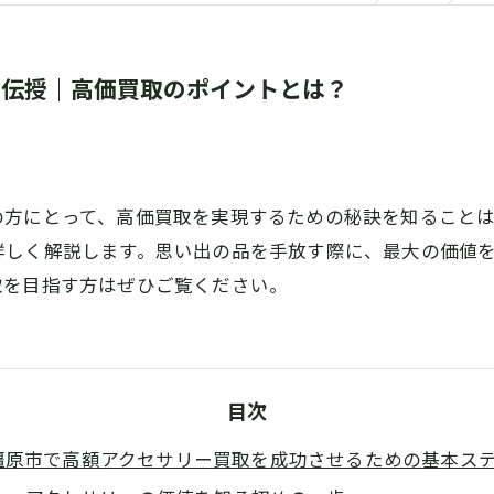
を伝授｜高価買取のポイントとは？
の方にとって、高価買取を実現するための秘訣を知ること
詳しく解説します。思い出の品を手放す際に、最大の価値
取を目指す方はぜひご覧ください。
目次
橿原市で高額アクセサリー買取を成功させるための基本ス