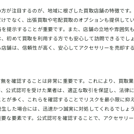
の方が注目するのが、地域に根ざした買取店舗の特徴です
だけでなく、出張買取や宅配買取のオプションも提供して
格を提示することが重要です。また、店舗の立地や雰囲気
は、初めて買取を利用する方でも安心して訪問できるでし
る店舗は、信頼性が高く、安心してアクセサリーを売却す
有無を確認することは非常に重要です。これにより、買取
際、公式認可を受けた業者は、適正な取引を保証し、法律
ことが多く、これらを確認することでリスクを最小限に抑
発生した場合には、迅速かつ誠実に対処してくれるでしょ
重要な要素です。公式認可を確認することで、アクセサリ