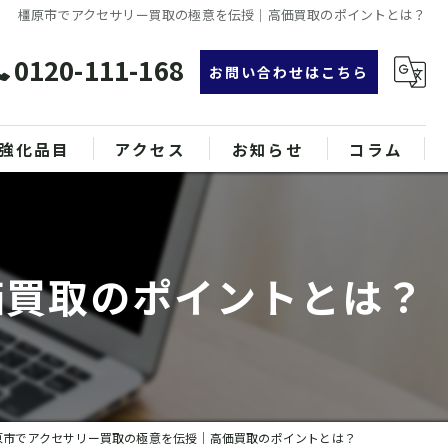
橿原市でアクセサリー買取の極意を伝授｜高価買取のポイントとは？
0120-111-168
お問い合わせはこちら
強化品目
アクセス
お知らせ
コラム
グ
漫画特集
ンド品
価買取のポイントとは？
属
原市でアクセサリー買取の極意を伝授｜高価買取のポイントとは？