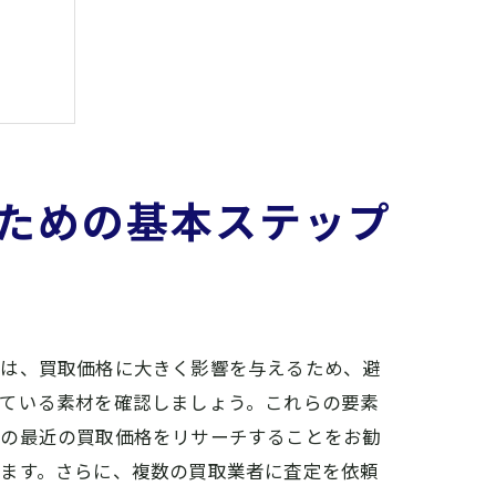
ための基本ステップ
び
れは、買取価格に大きく影響を与えるため、避
れている素材を確認しましょう。これらの要素
ーの最近の買取価格をリサーチすることをお勧
めます。さらに、複数の買取業者に査定を依頼