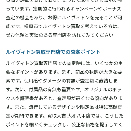
橿原市でルイヴィトンを公正に査定しても
っています。定期的に行われるキャンペーンやボーナス
らうには
査定の機会もあり、お得にルイヴィトンを売ることが可
能です。橿原市でルイヴィトン買取を考えている方は、
買取大吉の公正な査定の仕組み
ぜひ信頼と実績のある専門店を訪れてみてください。
ルイヴィトンを高価かつ公正に売る方法
公正な査定で安心してルイヴィトンを売る
ルイヴィトン買取専門店での査定ポイント
ルイヴィトン買取専門店での査定時には、いくつかの重
要なポイントがあります。まず、商品の状態が大きな要
素です。使用感やダメージの有無が査定額に直結しま
す。次に、付属品の有無も重要です。オリジナルのボッ
クスや証明書があると、査定額が高くなる傾向がありま
す。また、流行しているデザインや限定品は特に高額査
定が期待できます。買取大吉 大和八木店では、こうした
ポイントを細かくチェックし、公正な価格を提示してく