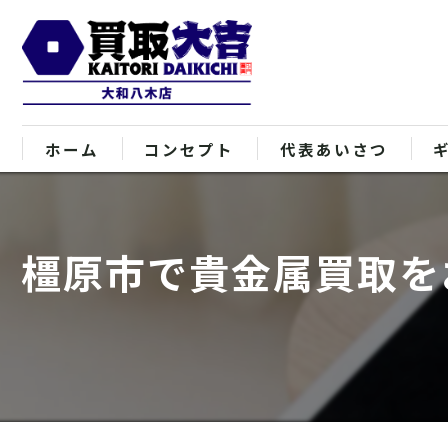
ホーム
コンセプト
代表あいさつ
橿原市で貴金属買取を