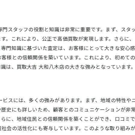
専門スタッフの役割と知識は非常に重要です。まず、スタ
ます。これにより、公正で高価買取が実現します。さらに
。専門知識に基づいた査定は、お客様にとって大きな安心
お客様との信頼関係を築いています。これにより、初めて
識は、買取大吉 大和八木店の大きな強みとなっています
ービスには、多くの強みがあります。まず、地域の特性や
や歴史にも詳しいため、顧客とのコミュニケーションが非
さらに、地域住民との信頼関係を築くことができ、口コミ
域社会の活性化にも寄与しています。このような取り組み