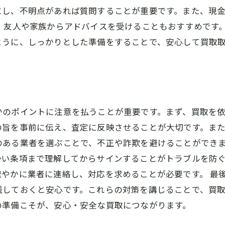
にし、不明点があれば質問することが重要です。また、現
、友人や家族からアドバイスを受けることもおすすめです
ように、しっかりとした準備をすることで、安心して買取
かのポイントに注意を払うことが重要です。まず、買取を
の旨を事前に伝え、査定に反映させることが大切です。ま
のある業者を選ぶことで、不正や詐欺を避けることができま
かい条項まで理解してからサインすることがトラブルを防
やかに業者に連絡し、対応を求めることが必要です。 最
残しておくと安心です。これらの対策を講じることで、買
の準備こそが、安心・安全な買取につながります。