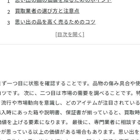
買取業者の選び方と注意点
思い出の品を高く売るためのコツ
安心して取引するための準備
買取後のトラブルを避ける方法
ト
まず一つ目に状態を確認することです。品物の傷み具合や
ツです。 次に、二つ目は市場の需要を調べることです。
流行や市場動向を意識し、どのアイテムが注目されている
購入時にあった箱や説明書、保証書が揃っていると、買取
値を上げる要素になります。 最後に、専門業者に相談す
分が思っている以上の価値がある場合もあります。思い出