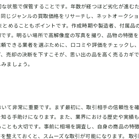
切な状態で保管することです。年数が経つほど劣化が進む
。同じジャンルの買取価格をリサーチし、ネットオークシ
まとめることもポイントです。作成時期や製造者、付属品
です。明るい場所で高解像度の写真を撮り、品物の特徴を
信頼できる業者を選ぶために、口コミや評価をチェックし
ず、売却の決断を下すこそが、思い出の品を高く売るカギ
しみましょう。
おいて非常に重要です。まず最初に、取引相手の信頼性を
知る手助けになります。また、業界における歴史や実績も
ることも大切です。事前に相場を調査し、自身の商品の特
を整えておくと、スムーズな取引が可能になります。 取