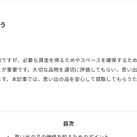
う
断ですが、必要な資金を得るためやスペースを確保するた
とが重要です。大切な品物を適切に評価してもらい、思い
ます。本記事では、思い出の品を安心して買取してもらう
目次
思い出の品の価値を知るためのポイント