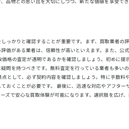
で、品物との思い出を大切にしつつ、新たな価値を享受で
をしっかりと確認することが重要です。まず、買取業者の
い評価がある業者は、信頼性が高いといえます。また、公
買取価格の査定が透明であるかを確認しましょう。初めに提
は疑問を持つべきです。無料査定を行っている業者も多い
意点として、必ず契約内容を確認しましょう。特に手数料
しておくことが必要です。 最後に、迅速な対応やアフター
ムーズで安心な買取体験が可能になります。選択肢を広げ、