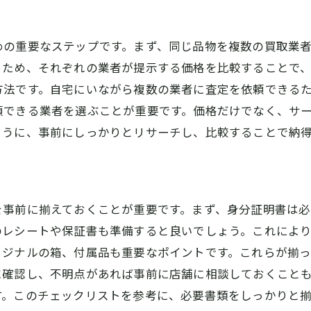
めの重要なステップです。まず、同じ品物を複数の買取業
るため、それぞれの業者が提示する価格を比較することで
方法です。自宅にいながら複数の業者に査定を依頼できる
頼できる業者を選ぶことが重要です。価格だけでなく、サ
ように、事前にしっかりとリサーチし、比較することで納
を事前に揃えておくことが重要です。まず、身分証明書は必
のレシートや保証書も準備すると良いでしょう。これによ
リジナルの箱、付属品も重要なポイントです。これらが揃
に確認し、不明点があれば事前に店舗に相談しておくこと
す。このチェックリストを参考に、必要書類をしっかりと