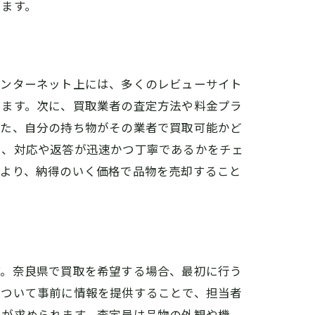
ります。
インターネット上には、多くのレビューサイト
きます。次に、買取業者の査定方法や料金プラ
また、自分の持ち物がその業者で買取可能かど
い、対応や返答が迅速かつ丁寧であるかをチェ
により、納得のいく価格で品物を売却すること
す。奈良県で買取を希望する場合、最初に行う
について事前に情報を提供することで、担当者
とが求められます。査定員は品物の外観や機