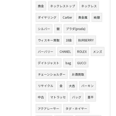
換金
ネックレストップ
ネックレス
ダイヤリング
Cartier
貴金属
純銀
シルバー
銀
プラダ(prada)
ウィスキー買取
18金
BURBERRY
バーバリー
CHANEL
ROLEX
メンズ
デイトジャスト
bag
GUCCI
チェーンショルダー
お酒買取
リサイクル
金
大吉
バーキン
中古
マトラッセ
バッグ
喜平
アクアレーサー
タグ・ホイヤー