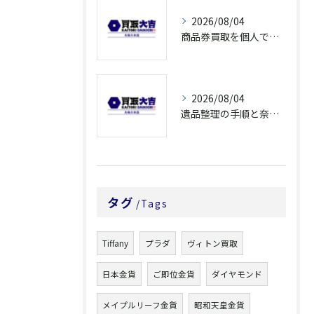
2026/08/04
商品券買取を個人で利用する際の奈良県橿原市で知っておきたい高換金ポイント
2026/08/04
遺品整理の手順と奈良県橿原市で無駄なく片付ける方法とごみ処分ポイント
タグ
Tags
Tiffany
プラダ
ヴィトン買取
日本金貨
ご即位金貨
ダイヤモンド
メイプルリーフ金貨
昭和天皇金貨