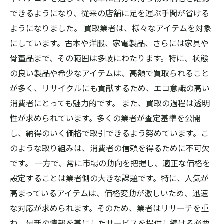
できるようになり、従来の店舗に足を運ぶ手間が省ける
ようになりました。 買取業者は、様々なアイテムを対象
にしています。古本や洋服、家電製品、さらには家具や
骨董品まで、その範囲は多岐にわたります。特に、状態
の良い製品や希少なアイテムは、高額で買取られること
が多く、リサイクルにも貢献するため、エコ意識の高い
消費者にとっても魅力的です。 また、買取の過程は透明
性が求められています。多くの業者が査定基準を公開
し、納得のいく価格で取引できるよう努めています。こ
のような取り組みは、消費者の信頼を得るために不可欠
です。 一方で、常に市場の動向を把握し、適正な価格を
設定することは業者側の大きな課題です。特に、人気が
高まっているアイテムは、価格変動が激しいため、迅速
な対応が求められます。そのため、業者はリサーチを重
ね、最新の情報を基にしたサービスを提供し続ける必要