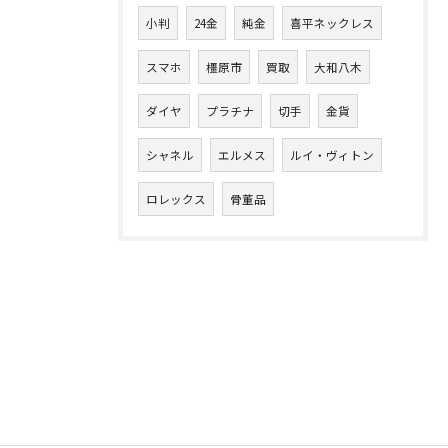
小判
24金
純金
喜平ネックレス
スマホ
橿原市
買取
大和八木
ダイヤ
プラチナ
切手
金貨
シャネル
エルメス
ルイ・ヴィトン
ロレックス
骨董品