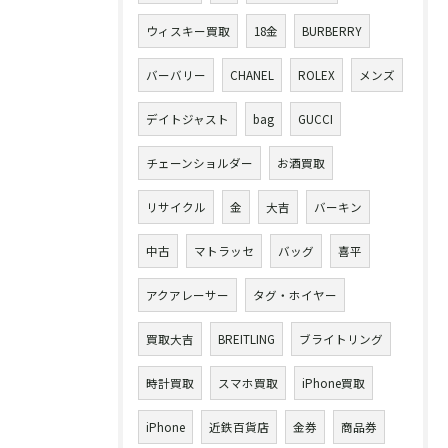
ウィスキー買取
18金
BURBERRY
バーバリー
CHANEL
ROLEX
メンズ
デイトジャスト
bag
GUCCI
チェーンショルダー
お酒買取
リサイクル
金
大吉
バーキン
中古
マトラッセ
バッグ
喜平
アクアレーサー
タグ・ホイヤー
買取大吉
BREITLING
ブライトリング
時計買取
スマホ買取
iPhone買取
iPhone
近鉄百貨店
金券
商品券