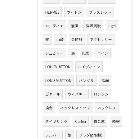
HERMÈS
ヴィトン
ブレスレット
カルティエ
漫画
洋酒買取
白州
響
山崎
金時計
アクセサリー
ジュビリー
36
紙幣
コイン
LOUISVUITTON
ルイヴィトン
LOUIS VUITTON
バングル
指輪
ゴヤール
ウィスキー
ロンジン
換金
ネックレストップ
ネックレス
ダイヤリング
Cartier
貴金属
純銀
シルバー
銀
プラダ(prada)