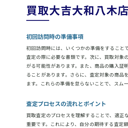
買取大吉大和八木
初回訪問時の準備事項
初回訪問時には、いくつかの準備をすること
査定の際に必要な書類です。次に、買取対象
がる可能性があります。また、商品の購入証
ることがあります。さらに、査定対象の商品
ます。これらの準備を怠らないことで、スム
査定プロセスの流れとポイント
買取査定のプロセスを理解することで、適正
重要です。これにより、自分の期待する査定