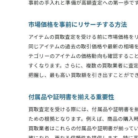
事前の手入れと準備が高額査定への第一歩で
市場価格を事前にリサーチする方法
アイテムの買取査定を受ける前に市場価格を
同じアイテムの過去の取引価格や最新の相場
テゴリーのアイテムの価格動向も確認するこ
すくなります。さらに、複数の買取業者に査
把握し、最も高い買取額を引き出すことがで
付属品や証明書を揃える重要性
買取査定を受ける際には、付属品や証明書を
ための根拠となります。例えば、商品の購入
買取業者はこれらの付属品や証明書が揃って
確になり、更なる信頼性を提供します。特に