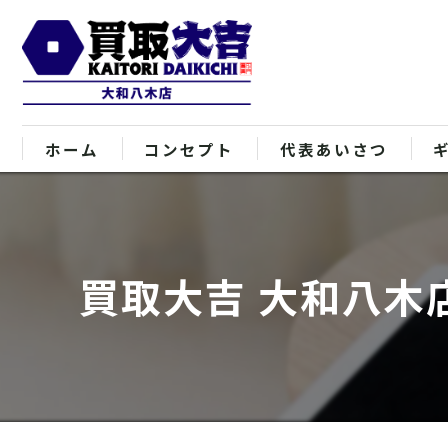
ホーム
コンセプト
代表あいさつ
買取大吉 大和八木