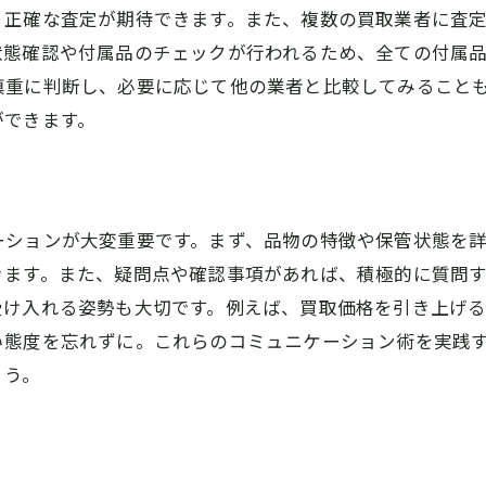
り正確な査定が期待できます。また、複数の買取業者に査
状態確認や付属品のチェックが行われるため、全ての付属
慎重に判断し、必要に応じて他の業者と比較してみること
ができます。
ーションが大変重要です。まず、品物の特徴や保管状態を
きます。また、疑問点や確認事項があれば、積極的に質問
受け入れる姿勢も大切です。例えば、買取価格を引き上げ
い態度を忘れずに。これらのコミュニケーション術を実践
ょう。