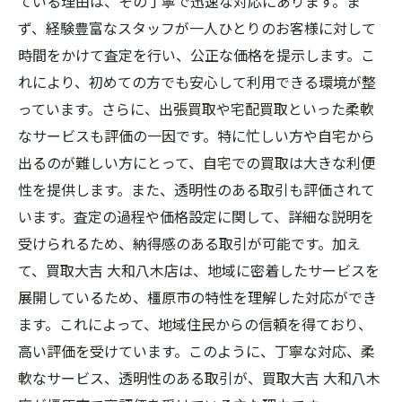
ている理由は、その丁寧で迅速な対応にあります。ま
買取大吉大和八木店へのアクセスと営業時
ず、経験豊富なスタッフが一人ひとりのお客様に対して
間
時間をかけて査定を行い、公正な価格を提示します。こ
れにより、初めての方でも安心して利用できる環境が整
っています。さらに、出張買取や宅配買取といった柔軟
なサービスも評価の一因です。特に忙しい方や自宅から
出るのが難しい方にとって、自宅での買取は大きな利便
性を提供します。また、透明性のある取引も評価されて
います。査定の過程や価格設定に関して、詳細な説明を
受けられるため、納得感のある取引が可能です。加え
て、買取大吉 大和八木店は、地域に密着したサービスを
展開しているため、橿原市の特性を理解した対応ができ
ます。これによって、地域住民からの信頼を得ており、
高い評価を受けています。このように、丁寧な対応、柔
軟なサービス、透明性のある取引が、買取大吉 大和八木