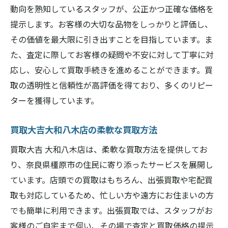
動向を熟知しているスタッフが、公正かつ正確な価格を
提示します。お客様の大切な品物をしっかりと評価し、
その価値を最大限に引き出すことを目指しています。ま
た、査定に際してお客様の疑問や不安に対して丁寧に対
応し、安心して買取手続きを進めることができます。買
取の透明性と信頼性が高評価を得ており、多くのリピー
ターを獲得しています。
買取大吉大和八木店の柔軟な買取方法
買取大吉 大和八木店は、柔軟な買取方法を提供してお
り、奈良県橿原市の住民に寄り添ったサービスを展開し
ています。店頭での買取はもちろん、出張買取や宅配買
取も対応しているため、忙しい方や遠方にお住まいの方
でも簡単に利用できます。出張買取では、スタッフがお
客様のご自宅まで伺い、その場で査定と買取価格の提示