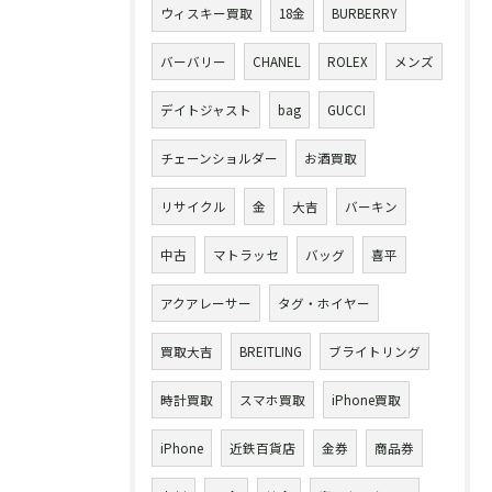
ウィスキー買取
18金
BURBERRY
バーバリー
CHANEL
ROLEX
メンズ
デイトジャスト
bag
GUCCI
チェーンショルダー
お酒買取
リサイクル
金
大吉
バーキン
中古
マトラッセ
バッグ
喜平
アクアレーサー
タグ・ホイヤー
買取大吉
BREITLING
ブライトリング
時計買取
スマホ買取
iPhone買取
iPhone
近鉄百貨店
金券
商品券