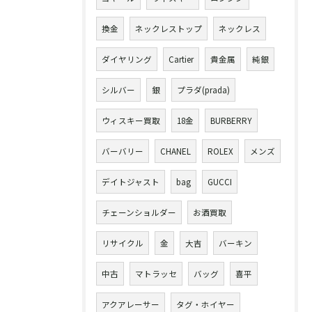
換金
ネックレストップ
ネックレス
ダイヤリング
Cartier
貴金属
純銀
シルバー
銀
プラダ(prada)
ウィスキー買取
18金
BURBERRY
バーバリー
CHANEL
ROLEX
メンズ
デイトジャスト
bag
GUCCI
チェーンショルダー
お酒買取
リサイクル
金
大吉
バーキン
中古
マトラッセ
バッグ
喜平
アクアレーサー
タグ・ホイヤー