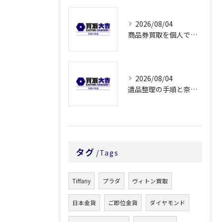
2026/08/04
商品券買取を個人で利用する際の奈良県橿原市で知っておきたい高換金ポイント
2026/08/04
遺品整理の手順と奈良県橿原市で無駄なく片付ける方法とごみ処分ポイント
タグ
Tags
Tiffany
プラダ
ヴィトン買取
日本金貨
ご即位金貨
ダイヤモンド