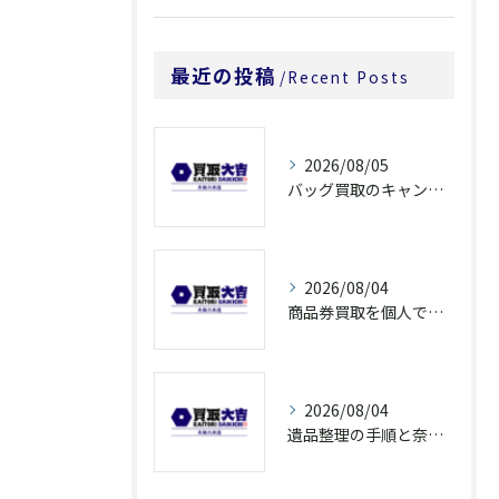
最近の投稿
Recent Posts
2026/08/05
バッグ買取のキャンペーンで奈良県橿原市でお得に売るための条件と注意点徹底ガイド
2026/08/04
商品券買取を個人で利用する際の奈良県橿原市で知っておきたい高換金ポイント
2026/08/04
遺品整理の手順と奈良県橿原市で無駄なく片付ける方法とごみ処分ポイント