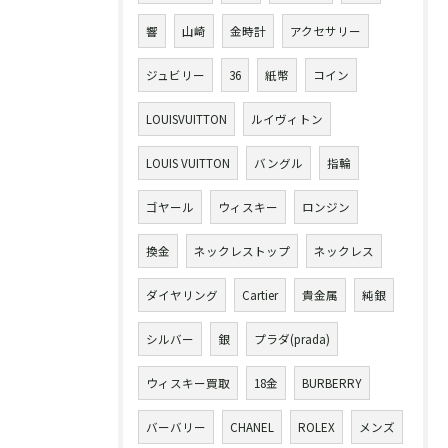
響
山崎
金時計
アクセサリー
ジュビリー
36
紙幣
コイン
LOUISVUITTON
ルイヴィトン
LOUIS VUITTON
バングル
指輪
ゴヤール
ウィスキー
ロンジン
換金
ネックレストップ
ネックレス
ダイヤリング
Cartier
貴金属
純銀
シルバー
銀
プラダ(prada)
ウィスキー買取
18金
BURBERRY
バーバリー
CHANEL
ROLEX
メンズ