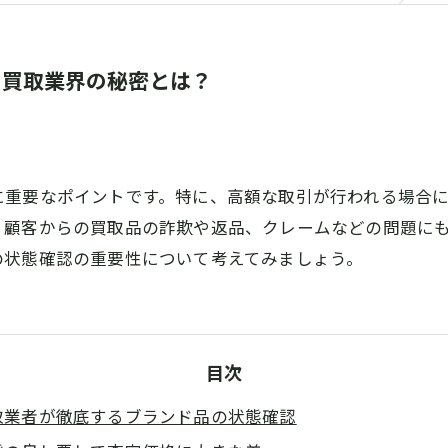
る買取業界の秘密とは？
に重要なポイントです。特に、高額な取引が行われる場合
、顧客からの買取品の詐欺や返品、クレームなどの問題に
の状態確認の重要性について考えてみましょう。
目次
取業者が徹底するブランド品の状態確認