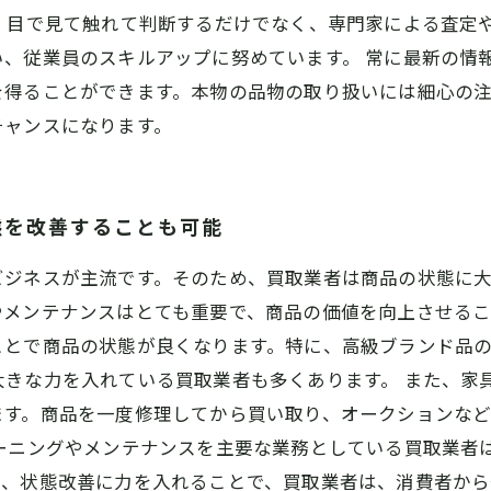
、目で見て触れて判断するだけでなく、専門家による査定
い、従業員のスキルアップに努めています。 常に最新の情
を得ることができます。本物の品物の取り扱いには細心の
チャンスになります。
態を改善することも可能
ビジネスが主流です。そのため、買取業者は商品の状態に
メンテナンスはとても重要で、商品の価値を向上させるこ
ことで商品の状態が良くなります。特に、高級ブランド品
大きな力を入れている買取業者も多くあります。 また、家
ます。商品を一度修理してから買い取り、オークションな
リーニングやメンテナンスを主要な業務としている買取業者
で、状態改善に力を入れることで、買取業者は、消費者か