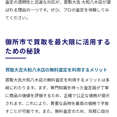
ド
査定の透明性と迅速な対応が、買取大吉 大和八木店が選
買取大吉大和八木店のスタッフが語る買取
ばれる理由の一つです。ぜひ、プロの査定を体験してみ
の魅力
てください。
御所市での買取をより楽しくするためのア
ドバイス
御所市で買取を最大限に活用する
ための秘訣
買取大吉大和八木店の無料査定を利用するメリット
買取大吉大和八木店の無料査定を利用するメリットは多
岐にわたります。まず、専門知識を持った査定員が丁寧
に商品の価値を評価するため、正確で公正な価格が提示
されます。これにより、貴重な品物を最高の価格で手放
すことが可能です。また、無料査定のため、気軽に自分