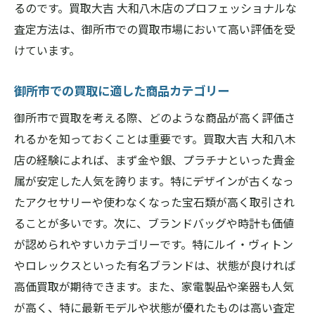
るのです。買取大吉 大和八木店のプロフェッショナルな
査定方法は、御所市での買取市場において高い評価を受
けています。
御所市での買取に適した商品カテゴリー
御所市で買取を考える際、どのような商品が高く評価さ
れるかを知っておくことは重要です。買取大吉 大和八木
店の経験によれば、まず金や銀、プラチナといった貴金
属が安定した人気を誇ります。特にデザインが古くなっ
たアクセサリーや使わなくなった宝石類が高く取引され
ることが多いです。次に、ブランドバッグや時計も価値
が認められやすいカテゴリーです。特にルイ・ヴィトン
やロレックスといった有名ブランドは、状態が良ければ
高価買取が期待できます。また、家電製品や楽器も人気
が高く、特に最新モデルや状態が優れたものは高い査定