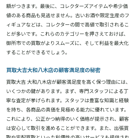
額がつきます。最後に、コレクターズアイテムや希少価
値のある商品も見逃せません。古いお酒や限定生産のフ
ィギュアなどは、コレクターの間で高値で取引されるこ
とが多いです。これらのカテゴリーを押さえておけば、
御所市での買取がよりスムーズに、そして利益を最大化
することができるでしょう。
買取大吉大和八木店の顧客満足度の秘密
買取大吉 大和八木店が顧客満足度を高く保つ理由には、
いくつかの鍵があります。まず、専門スタッフによる丁
寧な査定が挙げられます。スタッフは豊富な知識と経験
を持ち、各商品の真価を見極める能力に優れています。
これにより、公正かつ納得のいく価格が提示され、顧客
は安心して取引を進めることができます。また、出張買
取や宅配買取といった利便性の高いサービスも提供され