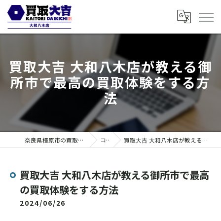
買取大吉 大和八木店が教える御
所市で最高の買取体験をする方
法
奈良県橿原市の買取なら買取大吉 大和八木店
コラム
買取大吉 大和八木店が教える御所市で最高の買取体験をする方法
買取大吉 大和八木店が教える御所市で最高
の買取体験をする方法
2024/06/26