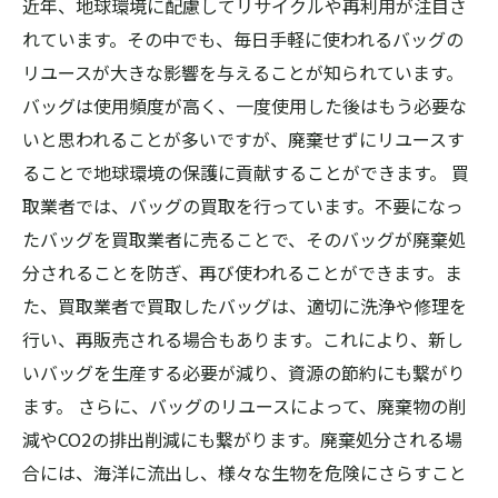
近年、地球環境に配慮してリサイクルや再利用が注目さ
れています。その中でも、毎日手軽に使われるバッグの
リユースが大きな影響を与えることが知られています。
バッグは使用頻度が高く、一度使用した後はもう必要な
いと思われることが多いですが、廃棄せずにリユースす
ることで地球環境の保護に貢献することができます。 買
取業者では、バッグの買取を行っています。不要になっ
たバッグを買取業者に売ることで、そのバッグが廃棄処
分されることを防ぎ、再び使われることができます。ま
た、買取業者で買取したバッグは、適切に洗浄や修理を
行い、再販売される場合もあります。これにより、新し
いバッグを生産する必要が減り、資源の節約にも繋がり
ます。 さらに、バッグのリユースによって、廃棄物の削
減やCO2の排出削減にも繋がります。廃棄処分される場
合には、海洋に流出し、様々な生物を危険にさらすこと