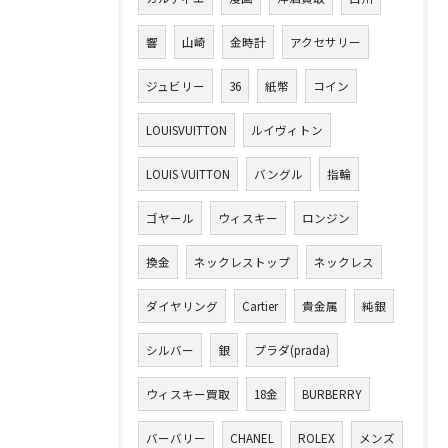
響
山崎
金時計
アクセサリー
ジュビリー
36
紙幣
コイン
LOUISVUITTON
ルイヴィトン
LOUIS VUITTON
バングル
指輪
ゴヤール
ウィスキー
ロンジン
換金
ネックレストップ
ネックレス
ダイヤリング
Cartier
貴金属
純銀
シルバー
銀
プラダ(prada)
ウィスキー買取
18金
BURBERRY
バーバリー
CHANEL
ROLEX
メンズ