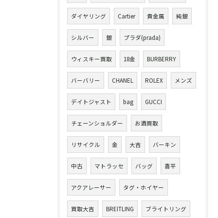
ダイヤリング
Cartier
貴金属
純銀
シルバー
銀
プラダ(prada)
ウィスキー買取
18金
BURBERRY
バーバリー
CHANEL
ROLEX
メンズ
デイトジャスト
bag
GUCCI
チェーンショルダー
お酒買取
リサイクル
金
大吉
バーキン
中古
マトラッセ
バッグ
喜平
アクアレーサー
タグ・ホイヤー
買取大吉
BREITLING
ブライトリング