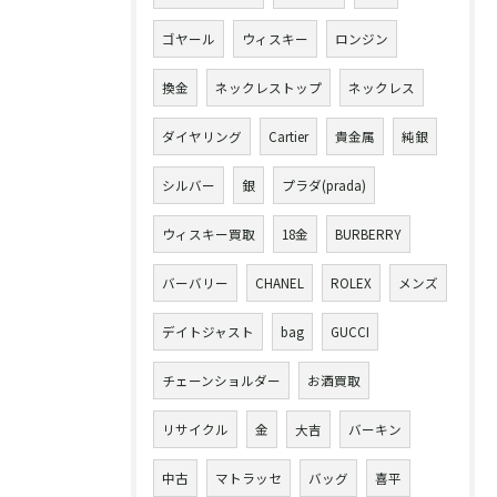
ゴヤール
ウィスキー
ロンジン
換金
ネックレストップ
ネックレス
ダイヤリング
Cartier
貴金属
純銀
シルバー
銀
プラダ(prada)
ウィスキー買取
18金
BURBERRY
バーバリー
CHANEL
ROLEX
メンズ
デイトジャスト
bag
GUCCI
チェーンショルダー
お酒買取
リサイクル
金
大吉
バーキン
中古
マトラッセ
バッグ
喜平