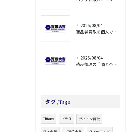
2026/08/04
商品券買取を個人で利用する際の奈良県橿原市で知っておきたい高換金ポイント
2026/08/04
遺品整理の手順と奈良県橿原市で無駄なく片付ける方法とごみ処分ポイント
タグ
Tags
Tiffany
プラダ
ヴィトン買取
日本金貨
ご即位金貨
ダイヤモンド