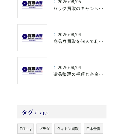
2026/08/05
バッグ買取のキャンペーンで奈良県橿原市でお得に売るための条件と注意点徹底ガイド
2026/08/04
商品券買取を個人で利用する際の奈良県橿原市で知っておきたい高換金ポイント
2026/08/04
遺品整理の手順と奈良県橿原市で無駄なく片付ける方法とごみ処分ポイント
タグ
Tags
Tiffany
プラダ
ヴィトン買取
日本金貨