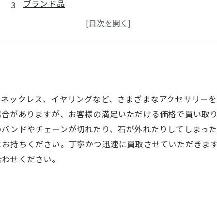
ブランド品
楽器
家電製品
やネックレス、イヤリングなど、さまざまなアクセサリーを
場合がありますが、お客様の満足いただける価格で買い取
のバンドやチェーンが切れたり、石が外れたりしてしまった
にお持ちください。丁寧かつ迅速に買取させていただきま
合わせください。