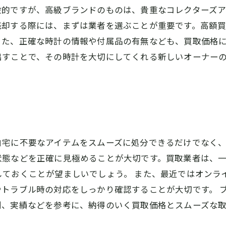
般的ですが、高級ブランドのものは、貴重なコレクターズア
売却する際には、まずは業者を選ぶことが重要です。高額
また、正確な時計の情報や付属品の有無なども、買取価格
出すことで、その時計を大切にしてくれる新しいオーナー
宅に不要なアイテムをスムーズに処分できるだけでなく、
状態などを正確に見極めることが大切です。買取業者は、
しておくことが望ましいでしょう。 また、最近ではオンラ
トラブル時の対応をしっかり確認することが大切です。 
判、実績などを参考に、納得のいく買取価格とスムーズな