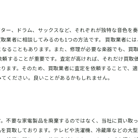
ギター、ドラム、サックスなど、それぞれが独特な音色を
取業者に相談してみるのも1つの方法です。 買取業者に
となることもあります。また、修理が必要な楽器でも、買
依頼することが重要です。査定が高ければ、それだけ買取
なります。そのため、買取業者に査定を依頼することで、適
みてください。良いことがあるかもしれません。
す。不要な家電製品を廃棄するのではなく、当社に買い取
品を買取しております。テレビや洗濯機、冷蔵庫などの大