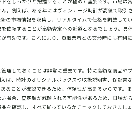
ンドをしっかりと把握することが極めて重要です。市場は
せん。例えば、ある年にはヴィンテージ時計が高値で取引
最新の市場情報を収集し、リアルタイムで価格を調整して
取を依頼することが高額査定への近道となるでしょう。具
どが有効です。これにより、買取業者との交渉時にも有利
と管理しておくことは非常に重要です。特に高額な商品や
例えば、時計のオリジナルボックスや取扱説明書、保証書
であることが確認できるため、信頼性が高まるからです。
ない場合、査定額が減額される可能性があるため、日頃か
属品を確認し、すべて揃っているかチェックしておきまし