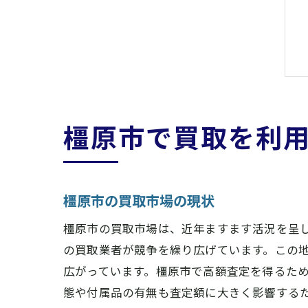
橿原市で買取を利
橿原市の買取市場の現状
橿原市の買取市場は、近年ますます活況を呈
の買取業者が競争を繰り広げています。この
広がっています。橿原市で高額査定を得るた
態や付属品の有無も査定額に大きく影響する