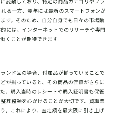
常に変動しており、特定の商品カテゴリやブラ
される一方、翌年には最新のスマートフォンが
います。そのため、自分自身でも日々の市場動
体的には、インターネットでのリサーチや専門
に働くことが期待できます。
ブランド品の場合、付属品が揃っていることで
などが揃っていると、その商品の価値がさらに
また、購入当時のレシートや購入証明書も保管
ら整理整頓を心がけることが大切です。買取業
ょう。これにより、査定額を最大限に引き上げ