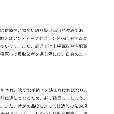
店は信頼性と幅広い取り扱い品目が強みであ
例えばアンティークやブランド品に関する深
が多いです。また、最近では出張買取や宅配買
。橿原市で買取業者を選ぶ際には、自身のニー
適用され、適切な手続きを踏まなければなりま
取引は違法となるため、必ず確認しましょう。
す。また、特定の品物によっては追加の法的規
場合があります。これらの法規制を理解し、遵