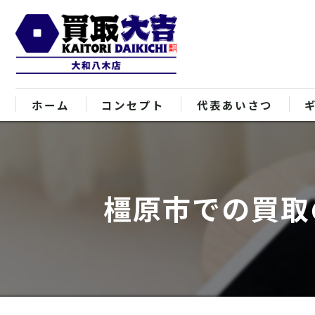
ホーム
コンセプト
代表あいさつ
橿原市での買取