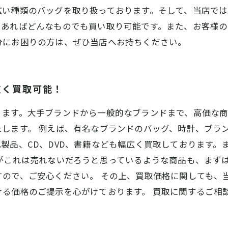
広い種類のバッグを取り扱っております。そして、当店で
であればどんなものでも買い取り可能です。また、お客様
分にお困りの方は、ぜひ当店へお持ちください。
広く買取可能！
ります。大手ブランドから一般的なブランドまで、高価な
します。 例えば、有名なブランドのバッグ、時計、ブラ
製品、CD、DVD、書籍なども幅広く買取しております。
がこれは売れないだろうと思っているような商品も、まず
すので、ご安心ください。 その上、買取価格に関しても、
ける価格のご提示を心がけております。 買取に関するご相