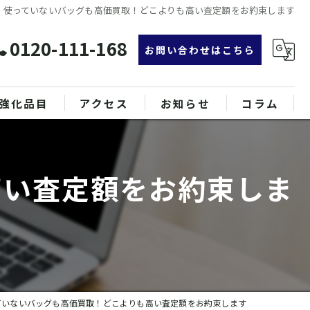
使っていないバッグも高価買取！どこよりも高い査定額をお約束します
0120-111-168
お問い合わせはこちら
強化品目
アクセス
お知らせ
コラム
グ
漫画特集
高い査定額をお約束しま
ンド品
属
ていないバッグも高価買取！どこよりも高い査定額をお約束します