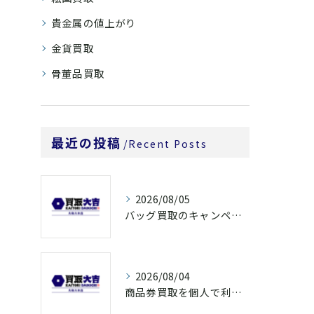
貴金属の値上がり
金貨買取
骨董品買取
最近の投稿
Recent Posts
2026/08/05
バッグ買取のキャンペーンで奈良県橿原市でお得に売るための条件と注意点徹底ガイド
2026/08/04
商品券買取を個人で利用する際の奈良県橿原市で知っておきたい高換金ポイント