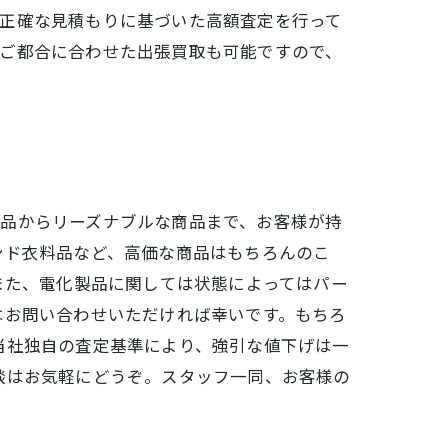
は正確な見積もりに基づいた高額査定を行って
のご都合に合わせた出張買取も可能ですので、
商品からリーズナブルな商品まで、お客様が持
ンド衣料品など、高価な商品はもちろんのこ
また、電化製品に関しては状態によってはパー
はお問い合わせいただければ幸いです。もちろ
当社独自の査定基準により、強引な値下げは一
談はお気軽にどうぞ。スタッフ一同、お客様の