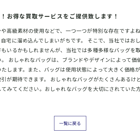
見！お得な買取サービスをご提供致します！
ンや高級素材の使用などで、一つ一つが特別な存在ですよ
自宅に溜め込んでしまいがちです。 そこで、当社ではお
方もいるかもしれませんが、当社では多種多様なバッグを
い。 おしゃれなバッグは、ブランドやデザインによって価
いたします。また、バッグは使用状態によって大きく価格
取引が期待できます。 おしゃれなバッグがたくさんあるけ
してみてください。おしゃれなバッグを大切にされていた
一覧に戻る