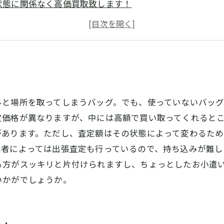
状態に関係なく高価買取致します！
ンドから一般ブランドまで幅広く買取可能！
なバッグが溜まっている方必見！お得な買取サービスをご
外と場所を取ってしまうバッグ。でも、使っていないバッ
価格が異なりますが、中には高額で買い取ってくれるとこ
があります。ただし、査定額はその状態によって変わるた
者によっては出張査定も行っているので、持ち込みが難し
る方がスッキリと片付けられますし、ちょっとしたお小遣
いかがでしょうか。