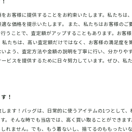
す！
額をお客様に提供することをお約束いたします。私たちは
最適な価格を提示いたします。 また、私たちはお客様のご
で行うことで、査定額がアップすることもあります。お客
 私たちは、高い査定額だけではなく、お客様の満足度を
ないよう、査定方法や金額の説明を丁寧に行い、分かりやす
サービスを提供するために日々努力しています。ぜひ、私
ます！
致します！バッグは、日常的に使うアイテムの1つとして、
です。そんな時でも当店では、高く買い取ることができます
もしれません。でも、もう着ないし、捨てるのももったい