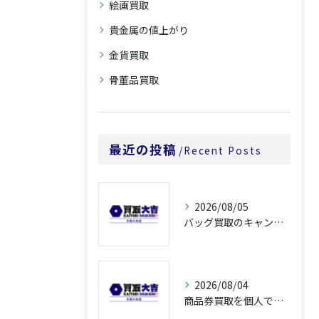
絵画買取
貴金属の値上がり
金貨買取
骨董品買取
最近の投稿
Recent Posts
2026/08/05
バッグ買取のキャンペーンで奈良県橿原市でお得に売るための条件と注意点徹底ガイド
2026/08/04
商品券買取を個人で利用する際の奈良県橿原市で知っておきたい高換金ポイント