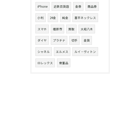
iPhone
近鉄百貨店
金券
商品券
小判
24金
純金
喜平ネックレス
スマホ
橿原市
買取
大和八木
ダイヤ
プラチナ
切手
金貨
シャネル
エルメス
ルイ・ヴィトン
ロレックス
骨董品