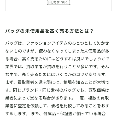
れるか調べてみよう！
未使用のバッグでも、専門店で高額買取をして
もらえる！
バッグの未使用品を高く売る方法とは？
迷っている方必見！未使用のバッグを高値で売
るコツとは？
バッグは、ファッションアイテムのひとつとして欠かせ
ないものですが、使わなくなってしまった未使用品があ
る場合、高く売るためにはどうすれば良いでしょうか？
業界では、買取業者が買取を行うことが多いです。そん
な中で、高く売るためにはいくつかのコツがあります。
まず、買取業者を選ぶ際には、相場を知ることが大切で
す。同じブランド・同じ素材のバッグでも、買取価格は
業者によって異なる場合があります。一度、複数の買取
業者に査定を依頼して、価格を比較してみることをおす
すめします。 また、付属品・保証書が揃っている場合