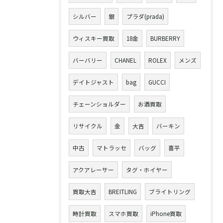
シルバー
銀
プラダ(prada)
ウィスキー買取
18金
BURBERRY
バーバリー
CHANEL
ROLEX
メンズ
デイトジャスト
bag
GUCCI
チェーンショルダー
お酒買取
リサイクル
金
大吉
バーキン
中古
マトラッセ
バッグ
喜平
アクアレーサー
タグ・ホイヤー
買取大吉
BREITLING
ブライトリング
時計買取
スマホ買取
iPhone買取