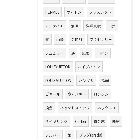
HERMÈS
ヴィトン
ブレスレット
カルティエ
漫画
洋酒買取
白州
響
山崎
金時計
アクセサリー
ジュビリー
36
紙幣
コイン
LOUISVUITTON
ルイヴィトン
LOUIS VUITTON
バングル
指輪
ゴヤール
ウィスキー
ロンジン
換金
ネックレストップ
ネックレス
ダイヤリング
Cartier
貴金属
純銀
シルバー
銀
プラダ(prada)