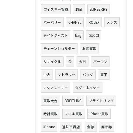
ウィスキー買取
18金
BURBERRY
バーバリー
CHANEL
ROLEX
メンズ
デイトジャスト
bag
GUCCI
チェーンショルダー
お酒買取
リサイクル
金
大吉
バーキン
中古
マトラッセ
バッグ
喜平
アクアレーサー
タグ・ホイヤー
買取大吉
BREITLING
ブライトリング
時計買取
スマホ買取
iPhone買取
iPhone
近鉄百貨店
金券
商品券