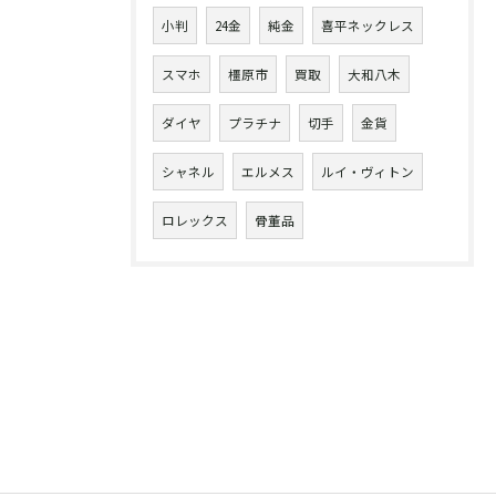
小判
24金
純金
喜平ネックレス
スマホ
橿原市
買取
大和八木
ダイヤ
プラチナ
切手
金貨
シャネル
エルメス
ルイ・ヴィトン
ロレックス
骨董品