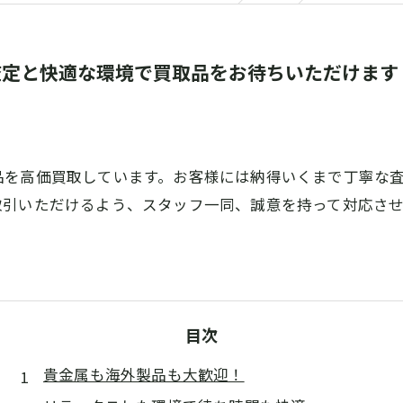
査定と快適な環境で買取品をお待ちいただけます
品を高価買取しています。お客様には納得いくまで丁寧な
取引いただけるよう、スタッフ一同、誠意を持って対応さ
目次
貴金属も海外製品も大歓迎！