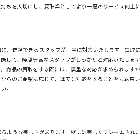
気持ちを大切にし、買取業としてより一層のサービス向上
際に、信頼できるスタッフが丁寧に対応いたします。買取
に際して、経験豊富なスタッフがしっかりと対応いたしま
す。商品の買取をする際には、慎重な対応が求められます
様からのご要望に応じて、誠実な対応をすることをお約束
さい。
飾るような美しさがあります。壁には美しくフレームされ