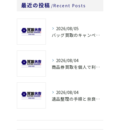
最近の投稿
Recent Posts
2026/08/05
バッグ買取のキャンペーンで奈良県橿原市でお得に売るための条件と注意点徹底ガイド
2026/08/04
商品券買取を個人で利用する際の奈良県橿原市で知っておきたい高換金ポイント
2026/08/04
遺品整理の手順と奈良県橿原市で無駄なく片付ける方法とごみ処分ポイント