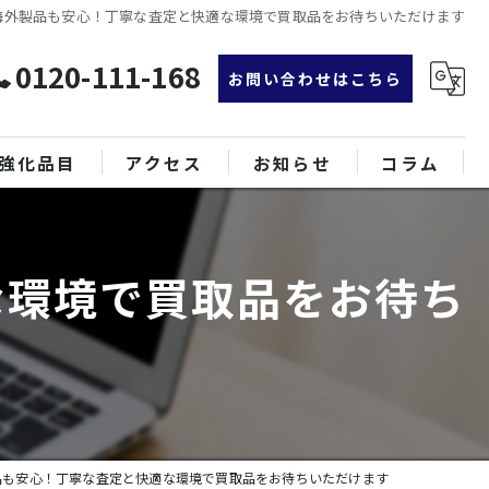
海外製品も安心！丁寧な査定と快適な環境で買取品をお待ちいただけます
0120-111-168
お問い合わせはこちら
強化品目
アクセス
お知らせ
コラム
グ
漫画特集
な環境で買取品をお待ち
ンド品
属
品も安心！丁寧な査定と快適な環境で買取品をお待ちいただけます