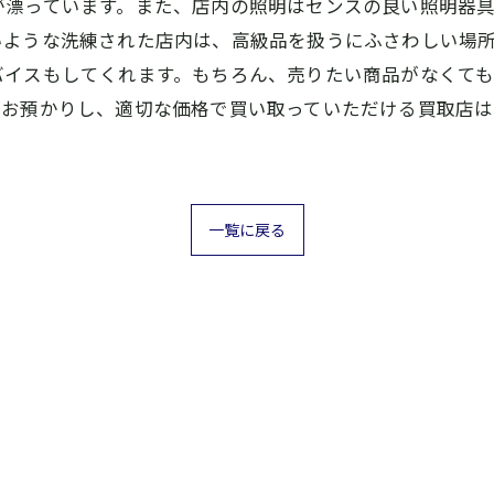
が漂っています。また、店内の照明はセンスの良い照明器
いような洗練された店内は、高級品を扱うにふさわしい場
バイスもしてくれます。もちろん、売りたい商品がなくて
をお預かりし、適切な価格で買い取っていただける買取店
一覧に戻る