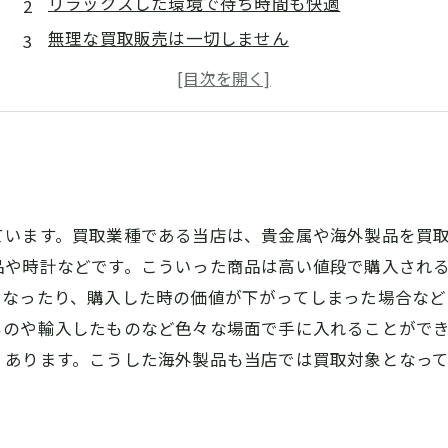
リラックスした環境で待ち時間も快適
無理な買取販売は一切しません
信頼できるスタッフが対応
飾るような美しい店内
ています。買取業種である当店は、貴金属や海外製品を買
品や時計などです。こういった商品は高い値段で購入され
くなったり、購入した時の価値が下がってしまった場合な
ものや輸入したものなど色々な場面で手に入れることがで
くあります。こうした海外製品も当店では買取対象となっ