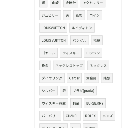
響
山崎
金時計
アクセサリー
ジュビリー
36
紙幣
コイン
LOUISVUITTON
ルイヴィトン
LOUIS VUITTON
バングル
指輪
ゴヤール
ウィスキー
ロンジン
換金
ネックレストップ
ネックレス
ダイヤリング
Cartier
貴金属
純銀
シルバー
銀
プラダ(prada)
ウィスキー買取
18金
BURBERRY
バーバリー
CHANEL
ROLEX
メンズ