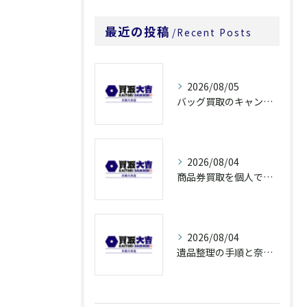
最近の投稿
Recent Posts
2026/08/05
バッグ買取のキャンペーンで奈良県橿原市でお得に売るための条件と注意点徹底ガイド
2026/08/04
商品券買取を個人で利用する際の奈良県橿原市で知っておきたい高換金ポイント
2026/08/04
遺品整理の手順と奈良県橿原市で無駄なく片付ける方法とごみ処分ポイント