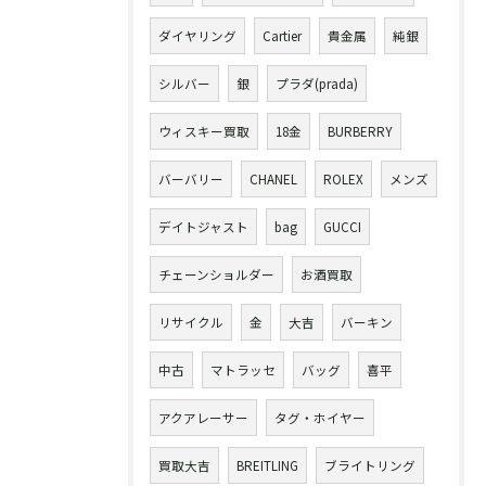
ダイヤリング
Cartier
貴金属
純銀
シルバー
銀
プラダ(prada)
ウィスキー買取
18金
BURBERRY
バーバリー
CHANEL
ROLEX
メンズ
デイトジャスト
bag
GUCCI
チェーンショルダー
お酒買取
リサイクル
金
大吉
バーキン
中古
マトラッセ
バッグ
喜平
アクアレーサー
タグ・ホイヤー
買取大吉
BREITLING
ブライトリング