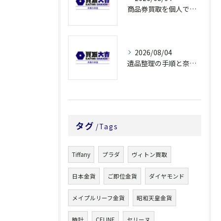
商品券買取を個人で利用する際の奈良県橿原市で知っておきたい高換金ポイント
2026/08/04
遺品整理の手順と奈良県橿原市で無駄なく片付ける方法とごみ処分ポイント
タグ
Tags
Tiffany
プラダ
ヴィトン買取
日本金貨
ご即位金貨
ダイヤモンド
メイプルリーフ金貨
昭和天皇金貨
時計
CELINE
セリーヌ