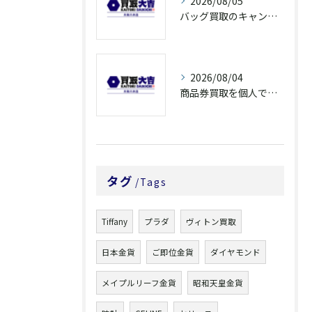
2026/08/05
バッグ買取のキャンペーンで奈良県橿原市でお得に売るための条件と注意点徹底ガイド
2026/08/04
商品券買取を個人で利用する際の奈良県橿原市で知っておきたい高換金ポイント
タグ
Tags
Tiffany
プラダ
ヴィトン買取
日本金貨
ご即位金貨
ダイヤモンド
メイプルリーフ金貨
昭和天皇金貨