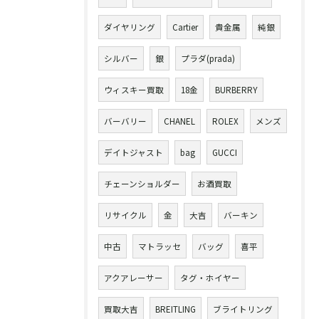
ダイヤリング
Cartier
貴金属
純銀
シルバー
銀
プラダ(prada)
ウィスキー買取
18金
BURBERRY
バーバリー
CHANEL
ROLEX
メンズ
デイトジャスト
bag
GUCCI
チェーンショルダー
お酒買取
リサイクル
金
大吉
バーキン
中古
マトラッセ
バッグ
喜平
アクアレーサー
タグ・ホイヤー
買取大吉
BREITLING
ブライトリング