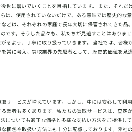
後世に繋いでいくことを目指しています。 また、それだ
れらは、使用されていないだけで、ある意味では歴史的な意
計などは、それぞれの家庭で長年大切に保管されてきた品
いのです。そうした品々も、私たちが見逃すことはありま
がるよう、丁寧に取り扱っていきます。 当社では、皆様
かを常に考え、買取業界の先駆者として、歴史的価値を見
買取サービスが増えています。しかし、中には安心して利
する業者も多くあります。私たちの買取サービスは、査定
方法についても適正な価格と多様な支払い方法をご提供し
寧な梱包や取扱い方法にも十分に配慮しております。弊社