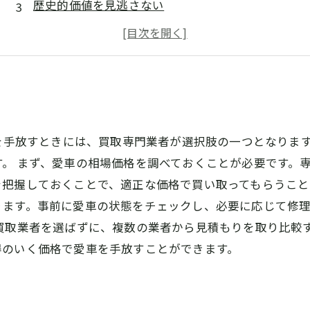
歴史的価値を見逃さない
安心の買取サービス
高額査定は当たり前！
さまざまな種類を査定
車を手放すときには、買取専門業者が選択肢の一つとなりま
。 まず、愛車の相場価格を調べておくことが必要です。
把握しておくことで、適正な価格で買い取ってもらうこと
ります。事前に愛車の状態をチェックし、必要に応じて修
買取業者を選ばずに、複数の業者から見積もりを取り比較
得のいく価格で愛車を手放すことができます。