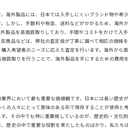
す。海外製品には、日本では入手しにくいブランド物や希
す。しかし、手数料や税金、送料などがかかるため、海外
海外製品を高価買取りしており、手間やコストをかけて入
人気商品などは、弊社の査定員が丁寧に調べて相応の価格
、購入希望者のニーズに応えた査定を行います。海外から
高価買取りを行うことで、海外製品を手にするための費用
取業界において最も重要な価値観です。日本には長い歴史
くの人々にとって意味のある形で保存することが使命と考
ます。その中でも特に重要視しているのが、歴史的・文化
は、歴史の中で重要な役割を果たしたものばかり。私たち