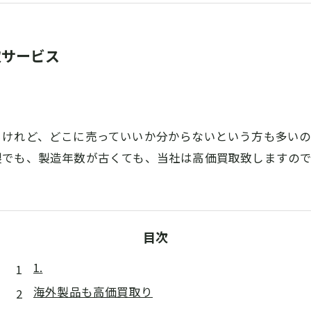
取サービス
るけれど、どこに売っていいか分からないという方も多い
製でも、製造年数が古くても、当社は高価買取致しますの
目次
1.
海外製品も高価買取り