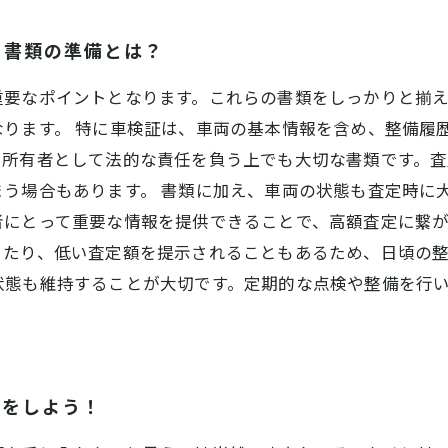
と書類の準備とは？
重要なポイントとなります。これらの書類をしっかりと揃
なります。 特に車検証は、車両の基本情報を含め、整備履
、所有者として法的な責任を負う上でも大切な書類です。
う場合もあります。 書類に加え、車両の状態も査定時に
者にとって重要な情報を提供できることで、高額査定に繋
たり、低い査定額を提示されることもあるため、日頃の整
状態も維持することが大切です。定期的な点検や整備を行
却をしよう！