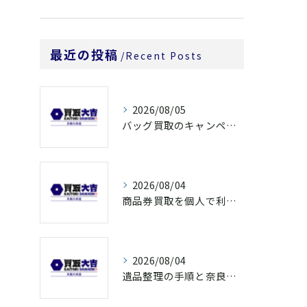
最近の投稿
Recent Posts
2026/08/05
バッグ買取のキャンペーンで奈良県橿原市でお得に売るための条件と注意点徹底ガイド
2026/08/04
商品券買取を個人で利用する際の奈良県橿原市で知っておきたい高換金ポイント
2026/08/04
遺品整理の手順と奈良県橿原市で無駄なく片付ける方法とごみ処分ポイント