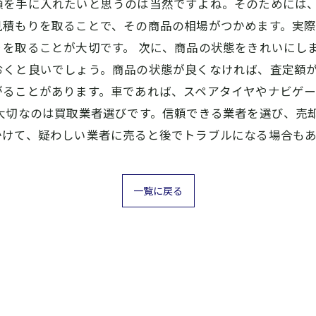
額を手に入れたいと思うのは当然ですよね。そのためには、
見積もりを取ることで、その商品の相場がつかめます。実
を取ることが大切です。 次に、商品の状態をきれいにし
おくと良いでしょう。商品の状態が良くなければ、査定額が
がることがあります。車であれば、スペアタイヤやナビゲ
、大切なのは買取業者選びです。信頼できる業者を選び、売
かけて、疑わしい業者に売ると後でトラブルになる場合もあ
一覧に戻る