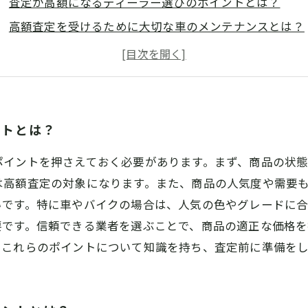
査定が高額になるディーラー選びのポイントとは？
高額査定を受けるために大切な車のメンテナンスとは？
高額査定を受けるために重要な車検証と書類の準備とは
高額査定のコツを知って、大満足の売却をしよう！
ントとは？
ポイントを押さえておく必要があります。まず、商品の状
は高額査定の対象になります。また、商品の人気度や需要
いです。特に車やバイクの場合は、人気の色やグレードに
要です。信頼できる業者を選ぶことで、商品の適正な価格を
。これらのポイントについて知識を持ち、査定前に準備を