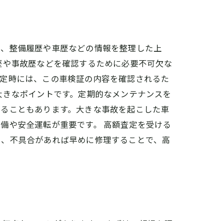
え、整備履歴や車歴などの情報を整理した上
歴や事故歴などを確認するために必要不可欠な
査定時には、この車検証の内容を確認されるた
大きなポイントです。定期的なメンテナンスを
がることもあります。大きな事故を起こした車
備や安全運転が重要です。 高額査定を受ける
い、不具合があれば早めに修理することで、高