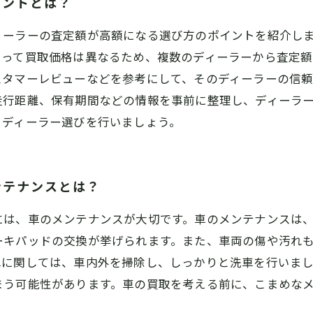
イントとは？
ィーラーの査定額が高額になる選び方のポイントを紹介し
よって買取価格は異なるため、複数のディーラーから査定額
スタマーレビューなどを参考にして、そのディーラーの信
走行距離、保有期間などの情報を事前に整理し、ディーラ
るディーラー選びを行いましょう。
ンテナンスとは？
には、車のメンテナンスが大切です。車のメンテナンスは
ーキパッドの交換が挙げられます。また、車両の傷や汚れ
れに関しては、車内外を掃除し、しっかりと洗車を行いま
まう可能性があります。車の買取を考える前に、こまめな