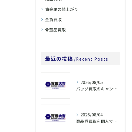
貴金属の値上がり
金貨買取
骨董品買取
最近の投稿
Recent Posts
2026/08/05
バッグ買取のキャンペーンで奈良県橿原市でお得に売るための条件と注意点徹底ガイド
2026/08/04
商品券買取を個人で利用する際の奈良県橿原市で知っておきたい高換金ポイント