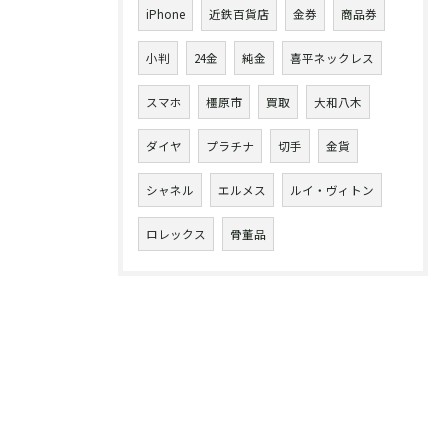
iPhone
近鉄百貨店
金券
商品券
小判
24金
純金
喜平ネックレス
スマホ
橿原市
買取
大和八木
ダイヤ
プラチナ
切手
金貨
シャネル
エルメス
ルイ・ヴィトン
ロレックス
骨董品