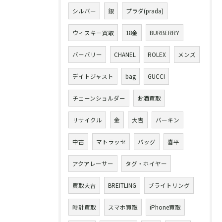
シルバー
銀
プラダ(prada)
ウィスキー買取
18金
BURBERRY
バーバリー
CHANEL
ROLEX
メンズ
デイトジャスト
bag
GUCCI
チェーンショルダー
お酒買取
リサイクル
金
大吉
バーキン
中古
マトラッセ
バッグ
喜平
アクアレーサー
タグ・ホイヤー
買取大吉
BREITLING
ブライトリング
時計買取
スマホ買取
iPhone買取