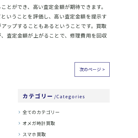
ることができ、高い査定金額が期待できます。
だということを評価し、高い査定金額を提示す
がアップすることもあるということです。買取
が、査定金額が上がることで、修理費用を回収
次のページ >
カテゴリー
Categories
全てのカテゴリー
オメガ時計買取
スマホ買取