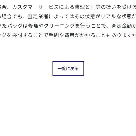
場合、カスタマーサービスによる修理と同等の扱いを受け
る場合でも、査定業者によってはその状態がリアルな状態
いたバッグは修理やクリーニングを行うことで、査定金額
ングを検討することで手間や費用がかかることもあります
一覧に戻る