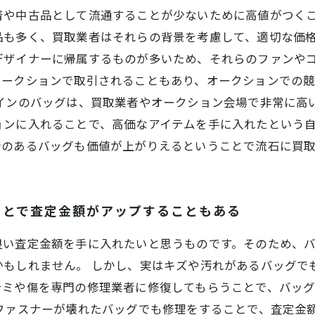
着や中古品として流通することが少ないために高値がつく
品も多く、買取業者はそれらの背景を考慮して、適切な価格
デザイナーに帰属するものが多いため、それらのファンや
オークションで取引されることもあり、オークションでの
インのバッグは、買取業者やオークション会場で非常に高
ョンに入れることで、高価なアイテムを手に入れたという
行のあるバッグも価値が上がりえるということで流石に買
ことで査定金額がアップすることもある
良い査定金額を手に入れたいと思うものです。そのため、
かもしれません。 しかし、実はキズや汚れがあるバッグで
シミや傷を専門の修理業者に修復してもらうことで、バッ
ファスナーが壊れたバッグでも修理をすることで、査定金