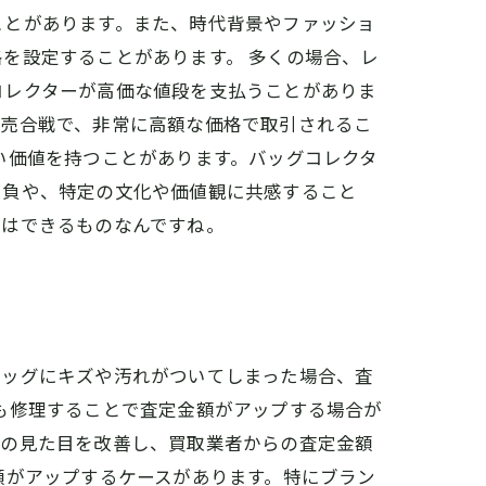
ことがあります。また、時代背景やファッショ
を設定することがあります。 多くの場合、レ
コレクターが高価な値段を支払うことがありま
競売合戦で、非常に高額な価格で取引されるこ
い価値を持つことがあります。バッグコレクタ
自負や、特定の文化や価値観に共感すること
取はできるものなんですね。
バッグにキズや汚れがついてしまった場合、査
も修理することで査定金額がアップする場合が
グの見た目を改善し、買取業者からの査定金額
額がアップするケースがあります。特にブラン