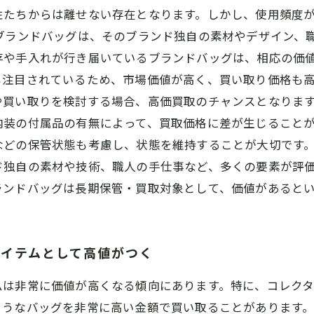
性たちからは離せない存在となります。しかし、使用頻度
ブランドバッグは、そのブランド独自の素材やデザイン、
存や手入れが行き届いているブランドバッグは、相応の価値
も注目されているため、市場価値が高く、買い取り価格も
買い取りを検討する場合、高価買取のチャンスとなります
内装の付属品の有無によって、買取価格に差が生じること
などの保管状態も考慮し、状態を維持することが大切です。
ド独自の素材や技術、職人の手仕事など、多くの要素が評
ランドバッグは長期保管・買取対象として、価値があると
アイテムとして高値がつく
ムは非常に価値が高くなる傾向にあります。特に、コレク
うなバッグを非常に高い金額で買い取ることがあります。