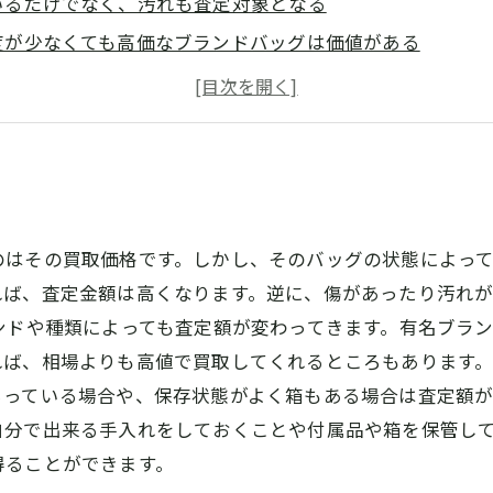
いるだけでなく、汚れも査定対象となる
度が少なくても高価なブランドバッグは価値がある
デザインのバッグはコレクターアイテムとして高値がつく
汚れがあるバッグでも修理することで査定金額がアップす
のはその買取価格です。しかし、そのバッグの状態によっ
れば、査定金額は高くなります。逆に、傷があったり汚れ
ンドや種類によっても査定額が変わってきます。有名ブラ
ば、相場よりも高値で買取してくれるところもあります。
っている場合や、保存状態がよく箱もある場合は査定額が
自分で出来る手入れをしておくことや付属品や箱を保管し
得ることができます。