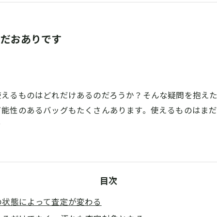
まだおありです
使えるものはどれだけあるのだろうか？そんな疑問を抱え
可能性のあるバッグもたくさんあります。使えるものはま
？
目次
の状態によって査定が変わる