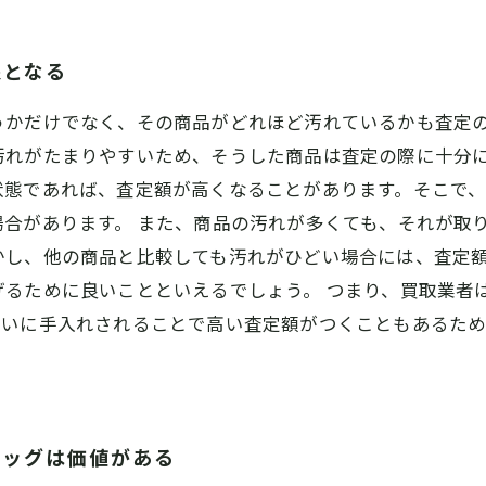
象となる
うかだけでなく、その商品がどれほど汚れているかも査定
汚れがたまりやすいため、そうした商品は査定の際に十分に
状態であれば、査定額が高くなることがあります。そこで
合があります。 また、商品の汚れが多くても、それが取
かし、他の商品と比較しても汚れがひどい場合には、査定
げるために良いことといえるでしょう。 つまり、買取業者
れいに手入れされることで高い査定額がつくこともあるた
バッグは価値がある