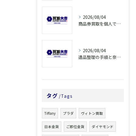
2026/08/04
商品券買取を個人で利用する際の奈良県橿原市で知っておきたい高換金ポイント
2026/08/04
遺品整理の手順と奈良県橿原市で無駄なく片付ける方法とごみ処分ポイント
タグ
Tags
Tiffany
プラダ
ヴィトン買取
日本金貨
ご即位金貨
ダイヤモンド