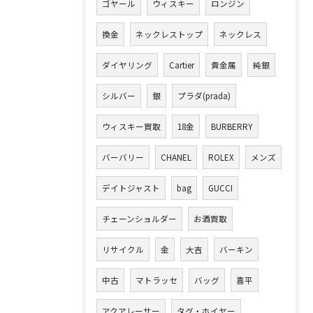
ゴヤール
ウィスキー
ロンジン
換金
ネックレストップ
ネックレス
ダイヤリング
Cartier
貴金属
純銀
シルバー
銀
プラダ(prada)
ウィスキー買取
18金
BURBERRY
バーバリー
CHANEL
ROLEX
メンズ
デイトジャスト
bag
GUCCI
チェーンショルダー
お酒買取
リサイクル
金
大吉
バーキン
中古
マトラッセ
バッグ
喜平
アクアレーサー
タグ・ホイヤー