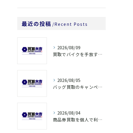
最近の投稿
Recent Posts
2026/08/09
買取でバイクを手放すなら奈良県橿原市大和郡山市の高額査定ポイントを解説
2026/08/05
バッグ買取のキャンペーンで奈良県橿原市でお得に売るための条件と注意点徹底ガイド
2026/08/04
商品券買取を個人で利用する際の奈良県橿原市で知っておきたい高換金ポイント