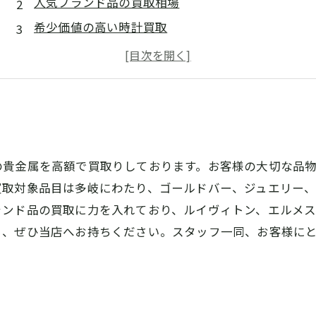
人気ブランド品の買取相場
希少価値の高い時計買取
記念コインや切手の買取価格
宝石やアクセサリーの高値買取
の貴金属を高額で買取りしております。お客様の大切な品
買取対象品目は多岐にわたり、ゴールドバー、ジュエリー
ランド品の買取に力を入れており、ルイヴィトン、エルメ
ら、ぜひ当店へお持ちください。スタッフ一同、お客様に