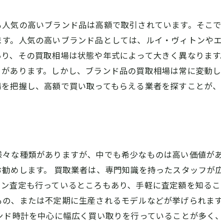
も人気の高いブランド品は高額で取引されています。そこ
ます。人気の高いブランド品としては、ルイ・ヴィトンや
あり、その買取相場は状態や年式によって大きく異なります
とがあります。しかし、ブランド品の買取相場は常に変動
場を把握し、高額で買い取ってもらえる業者を探すことが
様々な種類がありますが、中でも希少なものは高い価値が
お勧めします。 買取業者は、専門知識を持ったスタッフが
ン査定も行っているところもあり、手軽に査定額を知るこ
もの、または不定期に生産されるモデルなどが挙げられま
ランド時計を中心に幅広く買い取りを行っていることが多く