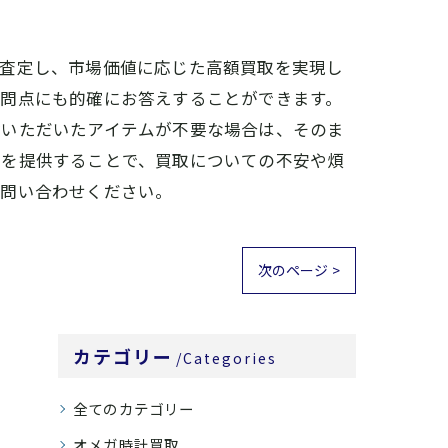
と査定し、市場価値に応じた高額買取を実現し
疑問点にも的確にお答えすることができます。
討いただいたアイテムが不要な場合は、そのま
スを提供することで、買取についての不安や煩
お問い合わせください。
次のページ >
カテゴリー
Categories
全てのカテゴリー
オメガ時計買取