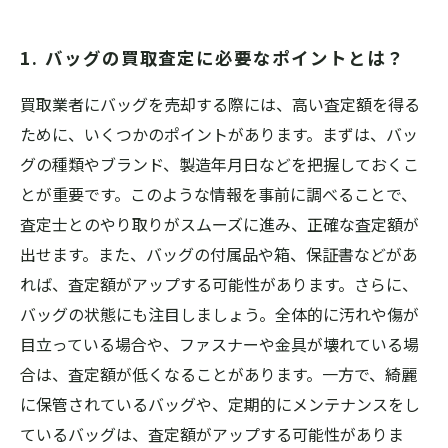
4. 買取店選びのポイントは？信頼できるお店を
見つけよう
1. バッグの買取査定に必要なポイントとは？
5. 買取価格をアップさせるために必要な準備と
は？
買取業者にバッグを売却する際には、高い査定額を得る
ために、いくつかのポイントがあります。まずは、バッ
グの種類やブランド、製造年月日などを把握しておくこ
とが重要です。このような情報を事前に調べることで、
査定士とのやり取りがスムーズに進み、正確な査定額が
出せます。また、バッグの付属品や箱、保証書などがあ
れば、査定額がアップする可能性があります。さらに、
バッグの状態にも注目しましょう。全体的に汚れや傷が
目立っている場合や、ファスナーや金具が壊れている場
合は、査定額が低くなることがあります。一方で、綺麗
に保管されているバッグや、定期的にメンテナンスをし
ているバッグは、査定額がアップする可能性がありま