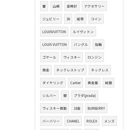
響
山崎
金時計
アクセサリー
ジュビリー
36
紙幣
コイン
LOUISVUITTON
ルイヴィトン
LOUIS VUITTON
バングル
指輪
ゴヤール
ウィスキー
ロンジン
換金
ネックレストップ
ネックレス
ダイヤリング
Cartier
貴金属
純銀
シルバー
銀
プラダ(prada)
ウィスキー買取
18金
BURBERRY
バーバリー
CHANEL
ROLEX
メンズ