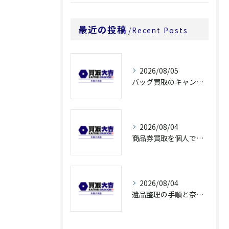
最近の投稿
Recent Posts
2026/08/05
バッグ買取のキャンペーンで奈良県橿原市でお得に売るための条件と注意点徹底ガイド
2026/08/04
商品券買取を個人で利用する際の奈良県橿原市で知っておきたい高換金ポイント
2026/08/04
遺品整理の手順と奈良県橿原市で無駄なく片付ける方法とごみ処分ポイント