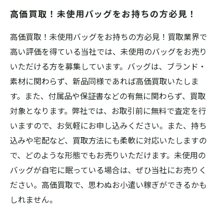
別価格で買取します！
高価買取！未使用バッグをお持ちの方必見！
お宝バッグをお持ちの方は今すぐ査定依頼！高
額で買取します！
高価買取！未使用バッグをお持ちの方必見！買取業界で
高い評価を得ている当社では、未使用のバッグをお売り
いただける方を募集しています。バッグは、ブランド・
素材に関わらず、新品同様であれば高価買取いたしま
す。また、付属品や保証書などの有無に関わらず、買取
対象となります。弊社では、お取引前に無料で査定を行
いますので、お気軽にお申し込みください。また、持ち
込みや宅配など、買取方法にも柔軟に対応いたしますの
で、どのような形態でもお売りいただけます。未使用の
バッグが自宅に眠っている場合は、ぜひ当社にお売りく
ださい。高価買取で、思わぬお小遣い稼ぎができるかも
しれません。