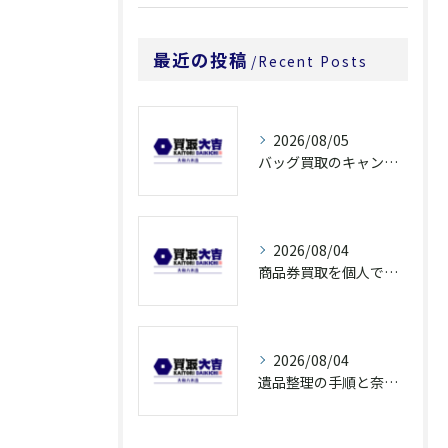
最近の投稿
Recent Posts
2026/08/05
バッグ買取のキャンペーンで奈良県橿原市でお得に売るための条件と注意点徹底ガイド
2026/08/04
商品券買取を個人で利用する際の奈良県橿原市で知っておきたい高換金ポイント
2026/08/04
遺品整理の手順と奈良県橿原市で無駄なく片付ける方法とごみ処分ポイント