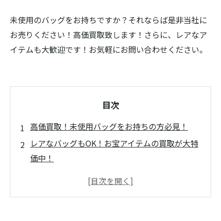
未使用のバッグをお持ちですか？それならば是非当社に
お売りください！高価買取致します！さらに、レアなア
イテムも大歓迎です！お気軽にお問い合わせください。
目次
高価買取！未使用バッグをお持ちの方必見！
レアなバッグもOK！お宝アイテムの買取が大特
価中！
バッグの未使用品なら、どんなブランドでも買
取OK！
今だけ！未使用バッグを5点以上お持ちの方に特