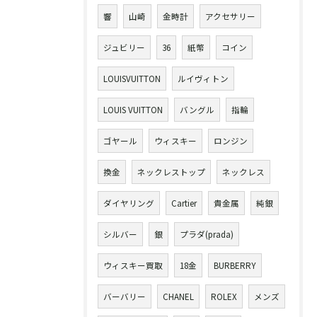
響
山崎
金時計
アクセサリー
ジュビリー
36
紙幣
コイン
LOUISVUITTON
ルイヴィトン
LOUIS VUITTON
バングル
指輪
ゴヤール
ウィスキー
ロンジン
換金
ネックレストップ
ネックレス
ダイヤリング
Cartier
貴金属
純銀
シルバー
銀
プラダ(prada)
ウィスキー買取
18金
BURBERRY
バーバリー
CHANEL
ROLEX
メンズ