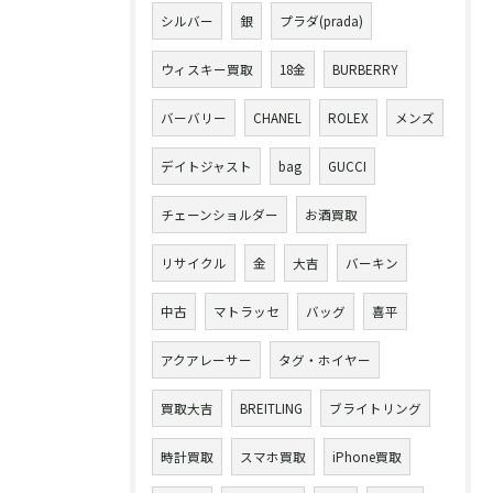
シルバー
銀
プラダ(prada)
ウィスキー買取
18金
BURBERRY
バーバリー
CHANEL
ROLEX
メンズ
デイトジャスト
bag
GUCCI
チェーンショルダー
お酒買取
リサイクル
金
大吉
バーキン
中古
マトラッセ
バッグ
喜平
アクアレーサー
タグ・ホイヤー
買取大吉
BREITLING
ブライトリング
時計買取
スマホ買取
iPhone買取