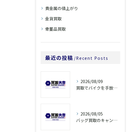
貴金属の値上がり
金貨買取
骨董品買取
最近の投稿
Recent Posts
2026/08/09
買取でバイクを手放すなら奈良県橿原市大和郡山市の高額査定ポイントを解説
2026/08/05
バッグ買取のキャンペーンで奈良県橿原市でお得に売るための条件と注意点徹底ガイド