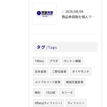
2026/08/04
商品券買取を個人で利用する際の奈良県橿原市で知っておきたい高換金ポイント
タグ
Tags
Tiffany
プラダ
ヴィトン買取
日本金貨
ご即位金貨
ダイヤモンド
メイプルリーフ金貨
昭和天皇金貨
時計
CELINE
セリーヌ
tiffany(ティファニー)
ティファニー