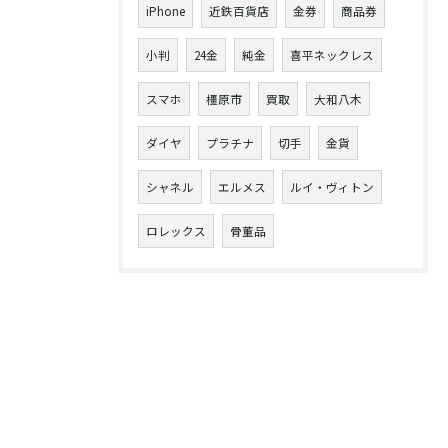
iPhone
近鉄百貨店
金券
商品券
小判
24金
純金
喜平ネックレス
スマホ
橿原市
買取
大和八木
ダイヤ
プラチナ
切手
金貨
シャネル
エルメス
ルイ・ヴィトン
ロレックス
骨董品