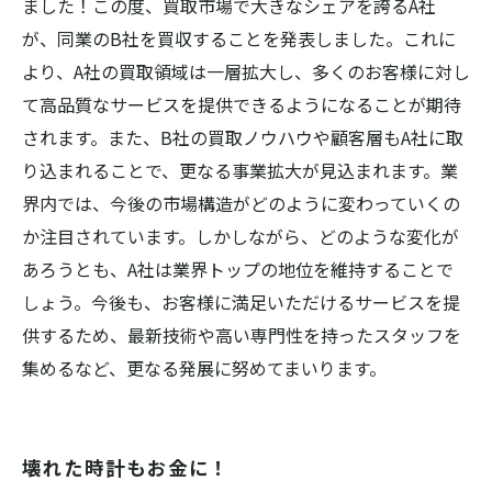
ました！この度、買取市場で大きなシェアを誇るA社
が、同業のB社を買収することを発表しました。これに
より、A社の買取領域は一層拡大し、多くのお客様に対し
て高品質なサービスを提供できるようになることが期待
されます。また、B社の買取ノウハウや顧客層もA社に取
り込まれることで、更なる事業拡大が見込まれます。業
界内では、今後の市場構造がどのように変わっていくの
か注目されています。しかしながら、どのような変化が
あろうとも、A社は業界トップの地位を維持することで
しょう。今後も、お客様に満足いただけるサービスを提
供するため、最新技術や高い専門性を持ったスタッフを
集めるなど、更なる発展に努めてまいります。
壊れた時計もお金に！