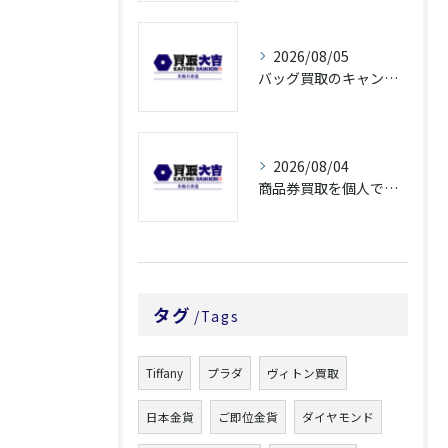
2026/08/05
バッグ買取のキャンペーンで奈良県橿原市でお得に売るための条件と注意点徹底ガイド
2026/08/04
商品券買取を個人で利用する際の奈良県橿原市で知っておきたい高換金ポイント
タグ
Tags
Tiffany
プラダ
ヴィトン買取
日本金貨
ご即位金貨
ダイヤモンド