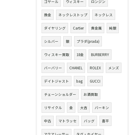
ゴヤール
ウィスキー
ロンジン
換金
ネックレストップ
ネックレス
ダイヤリング
Cartier
貴金属
純銀
シルバー
銀
プラダ(prada)
ウィスキー買取
18金
BURBERRY
バーバリー
CHANEL
ROLEX
メンズ
デイトジャスト
bag
GUCCI
チェーンショルダー
お酒買取
リサイクル
金
大吉
バーキン
中古
マトラッセ
バッグ
喜平
アクアレーサー
タグ・ホイヤー