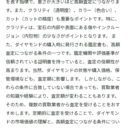
を表す指標で、重さが大きいほど高額査定につながりま
す。また、クラリティ（透明度）、カラー（色合い）、
カット（カットの精度）も重要なポイントです。特に、
クラリティは、宝石の内部や表面にある傷やインクルー
ジョン（内包物）の少なさがポイントとなります。 ま
た、ダイヤモンドの購入時に発行される鑑定書も、高額
査定につながる条件の一つです。鑑定機関や評価基準が
信頼されている証明書を持っていると、査定の信頼性が
高まります。当然、ダイヤモンドの状態や購入価格、保
管環境なども、査定額に影響します。 しかしながら、こ
れらの条件に合致していない場合であっても、買取業者
の知識や経験により、査定額が変わることもあります。
そのため、複数の買取業者から査定を受けることをおす
すめします。定期的に査定を受けることで、ダイヤモン
ドの市場価値の理解と、高額査定につながる条件につい