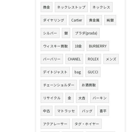
換金
ネックレストップ
ネックレス
ダイヤリング
Cartier
貴金属
純銀
シルバー
銀
プラダ(prada)
ウィスキー買取
18金
BURBERRY
バーバリー
CHANEL
ROLEX
メンズ
デイトジャスト
bag
GUCCI
チェーンショルダー
お酒買取
リサイクル
金
大吉
バーキン
中古
マトラッセ
バッグ
喜平
アクアレーサー
タグ・ホイヤー