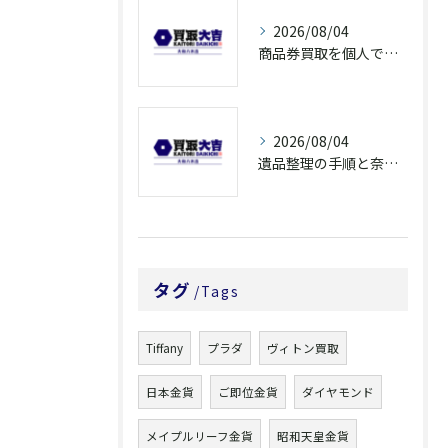
2026/08/04
商品券買取を個人で利用する際の奈良県橿原市で知っておきたい高換金ポイント
2026/08/04
遺品整理の手順と奈良県橿原市で無駄なく片付ける方法とごみ処分ポイント
タグ
Tags
Tiffany
プラダ
ヴィトン買取
日本金貨
ご即位金貨
ダイヤモンド
メイプルリーフ金貨
昭和天皇金貨