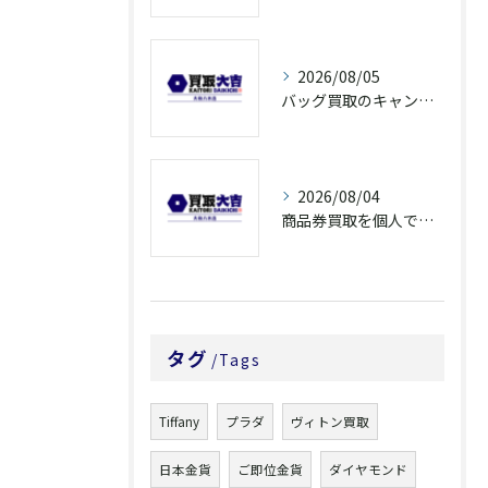
2026/08/05
バッグ買取のキャンペーンで奈良県橿原市でお得に売るための条件と注意点徹底ガイド
2026/08/04
商品券買取を個人で利用する際の奈良県橿原市で知っておきたい高換金ポイント
タグ
Tags
Tiffany
プラダ
ヴィトン買取
日本金貨
ご即位金貨
ダイヤモンド