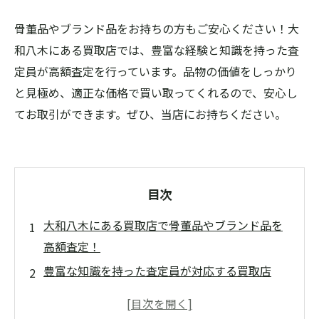
骨董品やブランド品をお持ちの方もご安心ください！大
和八木にある買取店では、豊富な経験と知識を持った査
定員が高額査定を行っています。品物の価値をしっかり
と見極め、適正な価格で買い取ってくれるので、安心し
てお取引ができます。ぜひ、当店にお持ちください。
目次
大和八木にある買取店で骨董品やブランド品を
高額査定！
豊富な知識を持った査定員が対応する買取店
トレンドに左右されず、常に高く買い取っても
らえる！