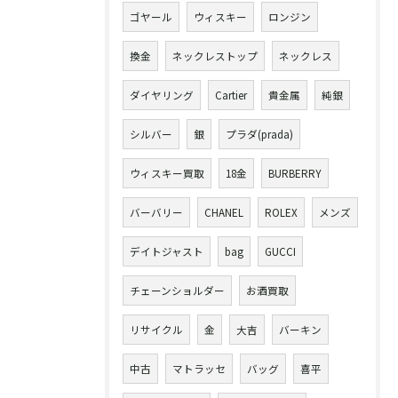
ゴヤール
ウィスキー
ロンジン
換金
ネックレストップ
ネックレス
ダイヤリング
Cartier
貴金属
純銀
シルバー
銀
プラダ(prada)
ウィスキー買取
18金
BURBERRY
バーバリー
CHANEL
ROLEX
メンズ
デイトジャスト
bag
GUCCI
チェーンショルダー
お酒買取
リサイクル
金
大吉
バーキン
中古
マトラッセ
バッグ
喜平