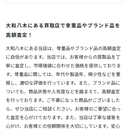
買取店ならではの無料査定で、一石二鳥のお得
感！
大和八木にある買取店で骨董品やブランド品を
プロのアドバイスがもらえるから、安心して売
高額査定！
れる！
大和八木にある当店は、骨董品やブランド品の高額査定
に自信があります。当店では、お客様からの買取品を丁
寧に査定し、市場価値に合わせた価格を提供しておりま
す。骨董品に関しては、年代や製造年、稀少性などを重
視し、適切な評価を行っています。また、ブランド品に
ついても、商品状態や人気度などを踏まえて、高額査定
を行っております。ご不要になった商品がございました
ら、ぜひ当店にご相談ください。お客様のご要望に合っ
た査定を心がけております。また、当店は丁寧な接客を
心がけ、お客様との信頼関係を大切にしています。安心