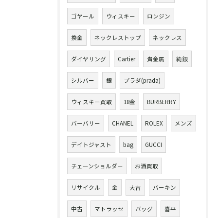
ゴヤール
ウィスキー
ロンジン
換金
ネックレストップ
ネックレス
ダイヤリング
Cartier
貴金属
純銀
シルバー
銀
プラダ(prada)
ウィスキー買取
18金
BURBERRY
バーバリー
CHANEL
ROLEX
メンズ
デイトジャスト
bag
GUCCI
チェーンショルダー
お酒買取
リサイクル
金
大吉
バーキン
中古
マトラッセ
バッグ
喜平