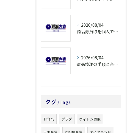
2026/08/04
商品券買取を個人で利用する際の奈良県橿原市で知っておきたい高換金ポイント
2026/08/04
遺品整理の手順と奈良県橿原市で無駄なく片付ける方法とごみ処分ポイント
タグ
Tags
Tiffany
プラダ
ヴィトン買取
日本金貨
ご即位金貨
ダイヤモンド