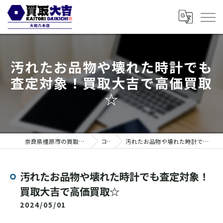
汚れたお品物や壊れた時計でも
査定対象！買取大吉で高価買取
☆
奈良県橿原市の買取なら買取大吉 大和八木店
コラム
汚れたお品物や壊れた時計でも査定対象！買取大吉で高価買取☆
汚れたお品物や壊れた時計でも査定対象！
買取大吉で高価買取☆
2024/05/01