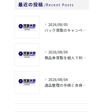
最近の投稿
Recent Posts
2026/08/05
バッグ買取のキャンペーンで奈良県橿原市でお得に売るための条件と注意点徹底ガイド
2026/08/04
商品券買取を個人で利用する際の奈良県橿原市で知っておきたい高換金ポイント
2026/08/04
遺品整理の手順と奈良県橿原市で無駄なく片付ける方法とごみ処分ポイント