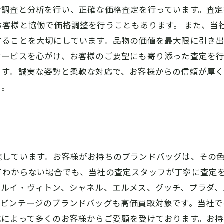
な調査と分析を行い、正確な価格査定を行っています。査
お客様と協働で価格調整を行うこともあります。 また、当
することを大切にしています。品物の価値を最大限に引き
ービスを心がけ、お客様のご要望にも寄り添った査定を行
ます。誠実な姿勢と柔軟な対応で、お客様からの信頼が厚
い。
施しています。お客様がお持ちのブランドバッグは、その
てわからない場合でも、当社の査定スタッフが丁寧に査定
、ルイ・ヴィトン、シャネル、エルメス、グッチ、プラダ、
やビンテージのブランドバッグも高価買取対象です。当社
応によって多くのお客様からご愛顧を受けております。お