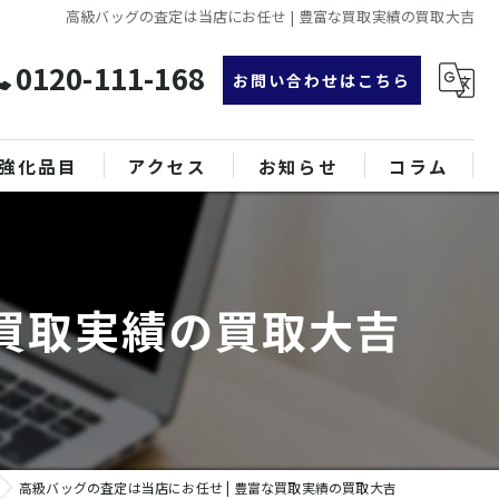
高級バッグの査定は当店にお任せ | 豊富な買取実績の買取大吉
0120-111-168
お問い合わせはこちら
強化品目
アクセス
お知らせ
コラム
グ
漫画特集
ンド品
な買取実績の買取大吉
属
高級バッグの査定は当店にお任せ | 豊富な買取実績の買取大吉