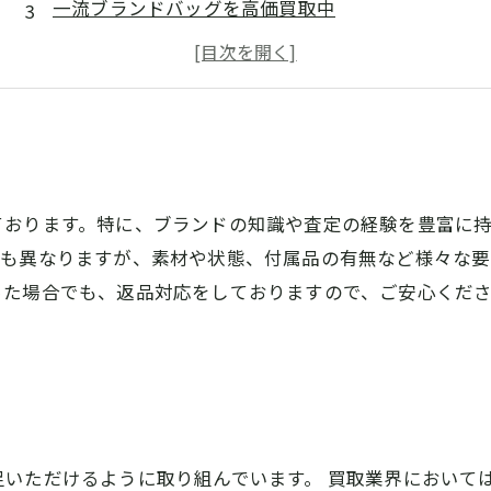
一流ブランドバッグを高価買取中
相場以上の価格で買取！
バッグ買取のプロが査定！
ております。特に、ブランドの知識や査定の経験を豊富に
ても異なりますが、素材や状態、付属品の有無など様々な
った場合でも、返品対応をしておりますので、ご安心くだ
いただけるように取り組んでいます。 買取業界において